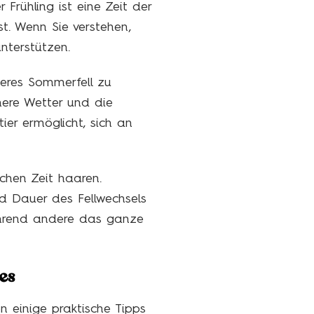
Frühling ist eine Zeit der
t. Wenn Sie verstehen,
unterstützen.
leres Sommerfell zu
mere Wetter und die
tier ermöglicht, sich an
ichen Zeit haaren.
d Dauer des Fellwechsels
ährend andere das ganze
es
 einige praktische Tipps