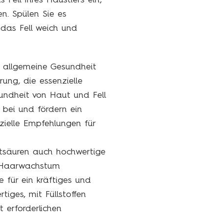
ell Ihres Haustiers ein,
n. Spülen Sie es
das Fell weich und
e allgemeine Gesundheit
ung, die essenzielle
ndheit von Haut und Fell
 bei und fördern ein
zielle Empfehlungen für
ttsäuren auch hochwertige
es Haarwachstum
 für ein kräftiges und
tiges, mit Füllstoffen
t erforderlichen