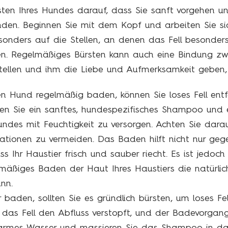
sten Ihres Hundes darauf, dass Sie sanft vorgehen u
nden. Beginnen Sie mit dem Kopf und arbeiten Sie si
onders auf die Stellen, an denen das Fell besonders 
en. Regelmäßiges Bürsten kann auch eine Bindung zw
tellen und ihm die Liebe und Aufmerksamkeit geben, 
en Hund regelmäßig baden, können Sie loses Fell ent
den Sie ein sanftes, hundespezifisches Shampoo und 
ndes mit Feuchtigkeit zu versorgen. Achten Sie darauf
tationen zu vermeiden. Das Baden hilft nicht nur ge
s Ihr Haustier frisch und sauber riecht. Es ist jedoch 
rmäßiges Baden der Haut Ihres Haustiers die natürli
nn.
r baden, sollten Sie es gründlich bürsten, um loses Fe
 das Fell den Abfluss verstopft, und der Badevorgang w