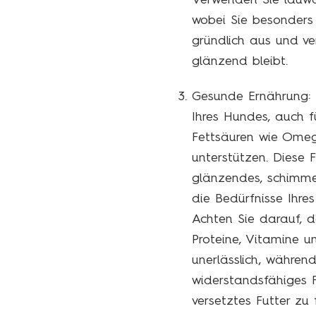
Verwenden Sie lauwa
wobei Sie besonders 
gründlich aus und ve
glänzend bleibt.
Gesunde Ernährung: D
Ihres Hundes, auch f
Fettsäuren wie Omeg
unterstützen. Diese 
glänzendes, schimmer
die Bedürfnisse Ihres
Achten Sie darauf, d
Proteine, Vitamine u
unerlässlich, währen
widerstandsfähiges Fe
versetztes Futter zu 