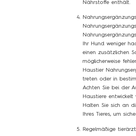
Nährstoffe enthält.
Nahrungsergänzungsm
Nahrungsergänzungsmi
Nahrungsergänzungsm
Ihr Hund weniger haa
einen zusätzlichen S
möglicherweise fehlen
Haustier Nahrungser
treten oder in best
Achten Sie bei der A
Haustiere entwickelt
Halten Sie sich an 
Ihres Tieres, um sich
Regelmäßige tierärzt