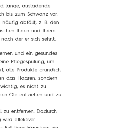
nd lange, ausladende
ch bis zum Schwanz vor.
häufig abfällt, z. B. den
ischen Ihnen und Ihrem
nach der er sich sehnt.
fernen und ein gesundes
eine Pflegespülung, um
, alle Produkte gründlich
gen das Haaren, sondern
wichtig, es nicht zu
chen Öle entziehen und zu
ll zu entfernen. Dadurch
ird effektiver.