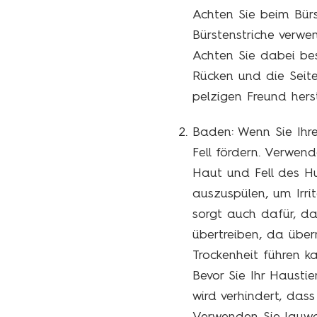
Achten Sie beim Bür
Bürstenstriche verwe
Achten Sie dabei bes
Rücken und die Seit
pelzigen Freund hers
Baden: Wenn Sie Ihr
Fell fördern. Verwen
Haut und Fell des Hu
auszuspülen, um Irri
sorgt auch dafür, das
übertreiben, da übe
Trockenheit führen ka
Bevor Sie Ihr Haustie
wird verhindert, dass