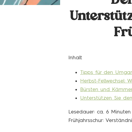
Der
Unterstüt
Fr
Inhalt
Tipps für den Umgan
Herbst-Fellwechsel: W
Bürsten und Kämmen: 
Unterstützen Sie den
Lesedauer: ca.
6
Minuten
Frühjahrsschur: Verständni