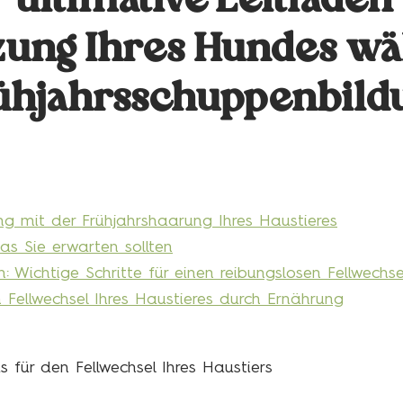
 ultimative Leitfaden
zung Ihres Hundes w
ühjahrsschuppenbild
g mit der Frühjahrshaarung Ihres Haustieres
as Sie erwarten sollten
Wichtige Schritte für einen reibungslosen Fellwechse
 Fellwechsel Ihres Haustieres durch Ernährung
s für den Fellwechsel Ihres Haustiers