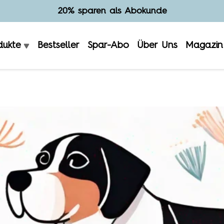
Hergestellt in Deutschland
dukte
Bestseller
Spar-Abo
Über Uns
Magazin