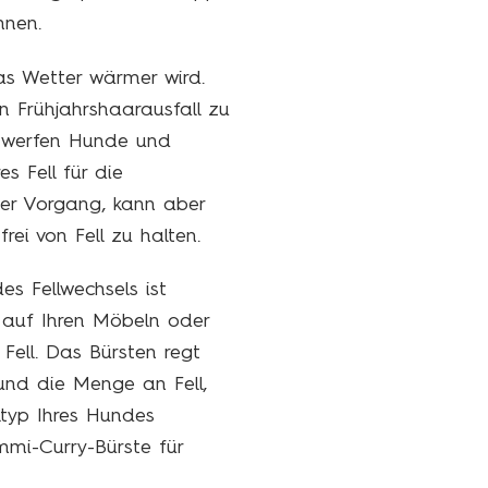
nnen.
as Wetter wärmer wird.
n Frühjahrshaarausfall zu
, werfen Hunde und
es Fell für die
er Vorgang, kann aber
ei von Fell zu halten.
s Fellwechsels ist
es auf Ihren Möbeln oder
Fell. Das Bürsten regt
 und die Menge an Fell,
lltyp Ihres Hundes
ummi-Curry-Bürste für