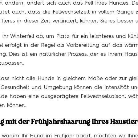
n ändern, ändert sich auch das Fell Ihres Hundes. Der 
tet auch, dass die Fellwechselzeit in vollem Gange is
Tieres in dieser Zeit verändert, können Sie es besser 
ihr Winterfell ab, um Platz für ein leichteres und küh
sel erfolgt in der Regel als Vorbereitung auf das wär
g. Dies ist ein natürlicher Prozess, der es Ihrem Haus
zupassen.
 dass nicht alle Hunde in gleichem Maße oder zur gle
r, Gesundheit und Umgebung können die Intensität un
nde haben eine ausgeprägtere Fellwechselsaison, w
en können.
g mit der Frühjahrshaarung Ihres Haustier
warum Ihr Hund im Frühjahr haart, möchten wir Ihnen