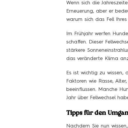
Wenn sich die Jahreszeite
Erneuerung, aber er bedeu
warum sich das Fell Ihres 
Im Frühjahr werfen Hunde 
schaffen. Dieser Fellwech
stärkere Sonneneinstrahlun
das veränderte Klima an
Es ist wichtig zu wissen,
Faktoren wie Rasse, Alte
beeinflussen. Manche Hu
Jahr über Fellwechsel hab
Tipps für den Umgan
Nachdem Sie nun wissen, 