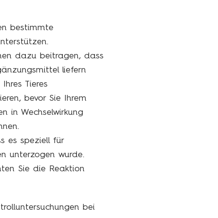
nen bestimmte
nterstützen.
nnen dazu beitragen, dass
änzungsmittel liefern
Ihres Tieres
ieren, bevor Sie Ihrem
en in Wechselwirkung
nnen.
 es speziell für
en unterzogen wurde.
ten Sie die Reaktion
trolluntersuchungen bei