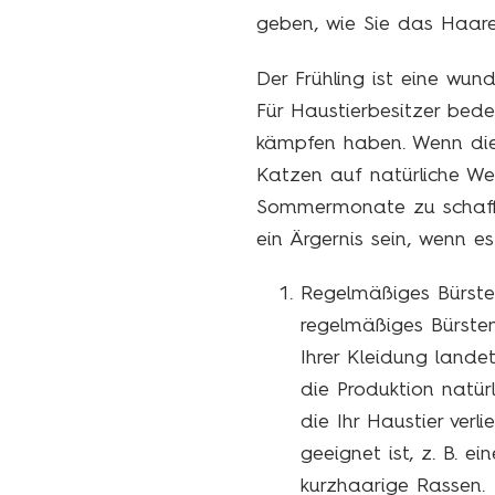
geben, wie Sie das Haaren 
Der Frühling ist eine wun
Für Haustierbesitzer bed
kämpfen haben. Wenn die
Katzen auf natürliche Weis
Sommermonate zu schaffen
ein Ärgernis sein, wenn e
Regelmäßiges Bürste
regelmäßiges Bürsten.
Ihrer Kleidung lande
die Produktion natür
die Ihr Haustier verl
geeignet ist, z. B. e
kurzhaarige Rassen.