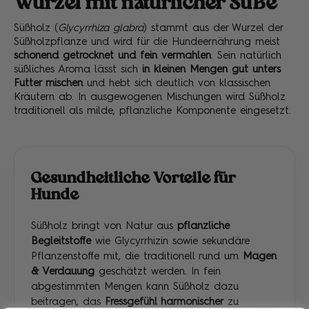
Wurzel mit natürlicher Süße
Süßholz (
Glycyrrhiza glabra
) stammt aus der Wurzel der
Süßholzpflanze und wird für die Hundeernährung meist
schonend getrocknet und fein vermahlen
. Sein natürlich
süßliches Aroma lässt sich
in kleinen Mengen gut unters
Futter mischen
und hebt sich deutlich von klassischen
Kräutern ab. In ausgewogenen Mischungen wird Süßholz
traditionell als milde, pflanzliche Komponente eingesetzt.
Gesundheitliche Vorteile für
Hunde
Süßholz bringt von Natur aus
pflanzliche
Begleitstoffe
wie Glycyrrhizin sowie sekundäre
Pflanzenstoffe mit, die traditionell rund um
Magen
& Verdauung
geschätzt werden. In fein
abgestimmten Mengen kann Süßholz dazu
beitragen, das
Fressgefühl harmonischer
zu