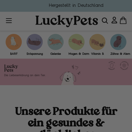
Hergestellt in Deutschland
BARF
Entspannung
Gelenke
Magen & Darm
Vitamin B
Zähne & Atem
Unsere Produkte für
ein gesundes &