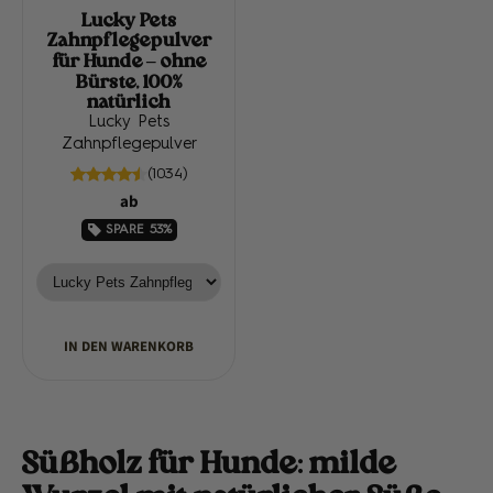
Lucky Pets
Zahnpflegepulver
für Hunde – ohne
Bürste, 100%
natürlich
Lucky Pets
Zahnpflegepulver
(1034)
ab
SPARE
53%
IN DEN WARENKORB
Süßholz für Hunde: milde