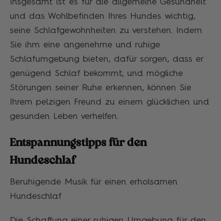
Insgesamt ist es für die allgemeine Gesundheit
und das Wohlbefinden Ihres Hundes wichtig,
seine Schlafgewohnheiten zu verstehen. Indem
Sie ihm eine angenehme und ruhige
Schlafumgebung bieten, dafür sorgen, dass er
genügend Schlaf bekommt, und mögliche
Störungen seiner Ruhe erkennen, können Sie
Ihrem pelzigen Freund zu einem glücklichen und
gesunden Leben verhelfen.
Entspannungstipps für den
Hundeschlaf
Beruhigende Musik für einen erholsamen
Hundeschlaf
Die Schaffung einer ruhigen Umgebung für den