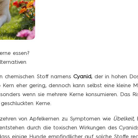
erne essen?
lternativen
nen chemischen Stoff namens
Cyanid
, der in hohen Dos
Kern eher gering, dennoch kann selbst eine kleine
sonders wenn sie mehrere Kerne konsumieren. Das Ris
 geschluckten Kerne.
rzehren von Apfelkernen zu Symptomen wie
Übelkeit
,
 entstehen durch die toxischen Wirkungen des Cyani
dass einige Hunde empfindlicher auf solche Stoffe re