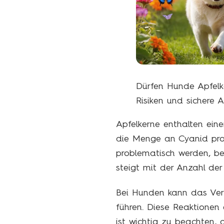
Dürfen Hunde Apfelk
Risiken und sichere A
Apfelkerne enthalten ei
die Menge an Cyanid pro 
problematisch werden, be
steigt mit der Anzahl der
Bei Hunden kann das Ve
führen. Diese Reaktionen
ist wichtig zu beachten, 