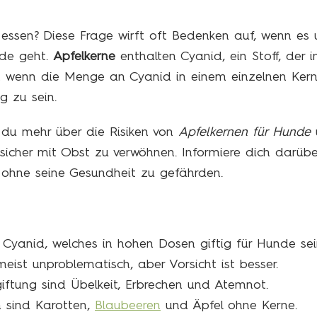
essen? Diese Frage wirft oft Bedenken auf, wenn es
nde geht.
Apfelkerne
enthalten Cyanid, ein Stoff, der
h wenn die Menge an Cyanid in einem einzelnen Kern r
g zu sein.
t du mehr über die Risiken von
Apfelkernen für Hunde
u
sicher mit Obst zu verwöhnen. Informiere dich darüb
 ohne seine Gesundheit zu gefährden.
 Cyanid, welches in hohen Dosen giftig für Hunde sei
eist unproblematisch, aber Vorsicht ist besser.
iftung sind Übelkeit, Erbrechen und Atemnot.
n sind Karotten,
Blaubeeren
und Äpfel ohne Kerne.