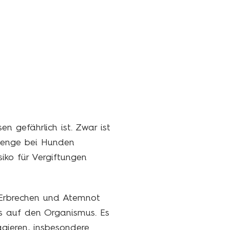
en gefährlich ist. Zwar ist
 Menge bei Hunden
iko für Vergiftungen
 Erbrechen und Atemnot
ds auf den Organismus. Es
agieren, insbesondere