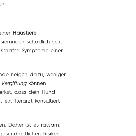
en.
einer
Haustiere
.
sierungen schädlich sein
nsthafte Symptome einer
unde neigen dazu, weniger
Vergiftung
können
erkst, dass dein Hund
ein Tierarzt konsultiert
n. Daher ist es ratsam,
esundheitlichen Risiken