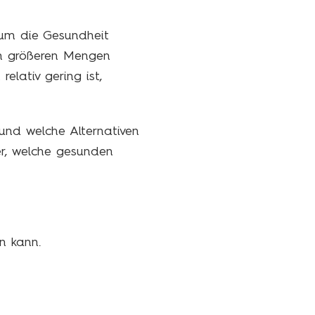
 um die Gesundheit
 in größeren Mengen
elativ gering ist,
nd welche Alternativen
er, welche gesunden
n kann.