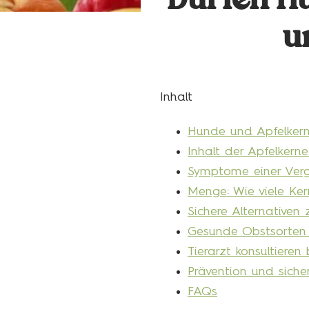
Dürfen Hu
u
Inhalt
Hunde und Apfelkern
Inhalt der Apfelkern
Symptome einer Verg
Menge: Wie viele Ker
Sichere Alternativen
Gesunde Obstsorten
Tierarzt konsultieren
Prävention und siche
FAQs