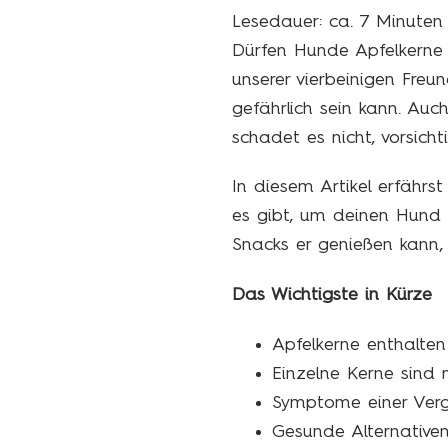
Lesedauer: ca.
7
Minuten
Dürfen Hunde Apfelkerne 
unserer vierbeinigen Freu
gefährlich sein kann. Auc
schadet es nicht, vorsichti
In diesem Artikel erfährs
es gibt, um deinen Hund 
Snacks er genießen kann,
Das Wichtigste in Kürze
Apfelkerne enthalten
Einzelne Kerne sind m
Symptome einer Verg
Gesunde Alternative