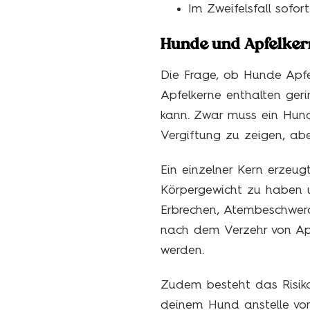
Im Zweifelsfall sofo
Hunde und Apfelkern
Die Frage, ob Hunde Apfel
Apfelkerne enthalten geri
kann. Zwar muss ein Hun
Vergiftung zu zeigen, abe
Ein einzelner Kern erzeu
Körpergewicht zu haben u
Erbrechen, Atembeschwer
nach dem Verzehr von Apfe
werden.
Zudem besteht das Risiko
deinem Hund anstelle von