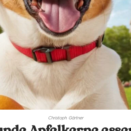
Christoph Gärtner