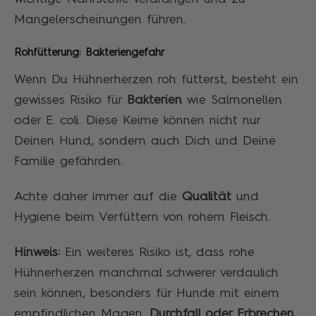
Mangelerscheinungen führen.
Rohfütterung: Bakteriengefahr
Wenn Du Hühnerherzen roh fütterst, besteht ein
gewisses Risiko für
Bakterien
wie Salmonellen
oder E. coli. Diese Keime können nicht nur
Deinen Hund, sondern auch Dich und Deine
Familie gefährden.
Achte daher immer auf die
Qualität
und
Hygiene beim Verfüttern von rohem Fleisch.
Hinweis:
Ein weiteres Risiko ist, dass rohe
Hühnerherzen manchmal schwerer verdaulich
sein können, besonders für Hunde mit einem
empfindlichen Magen.
Durchfall oder Erbrechen