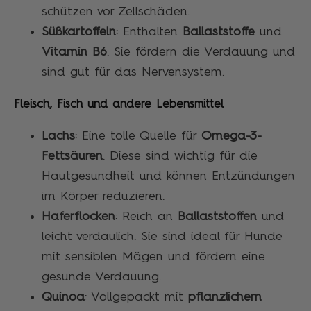
schützen vor Zellschäden.
Süßkartoffeln
: Enthalten
Ballaststoffe
und
Vitamin B6
. Sie fördern die Verdauung und
sind gut für das Nervensystem.
Fleisch, Fisch und andere Lebensmittel
Lachs
: Eine tolle Quelle für
Omega-3-
Fettsäuren
. Diese sind wichtig für die
Hautgesundheit und können Entzündungen
im Körper reduzieren.
Haferflocken
: Reich an
Ballaststoffen
und
leicht verdaulich. Sie sind ideal für Hunde
mit sensiblen Mägen und fördern eine
gesunde Verdauung.
Quinoa
: Vollgepackt mit
pflanzlichem