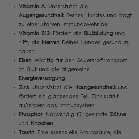
Vitamin A
: Unterstützt die
Augengesundheit
Deines Hundes und trägt
zu einer starken Immunabwehr bei.
Vitamin B12
: Fördert die
Blutbildung
und
hilft, die
Nerven
Deines Hundes gesund zu
halten.
Eisen
: Wichtig für den Sauerstofftransport
im Blut und die allgemeine
Energieversorgung
.
Zink
: Unterstützt die
Hautgesundheit
und
fördert ein glänzendes Fell. Zink stärkt
außerdem das Immunsystem.
Phosphor
: Notwendig für gesunde
Zähne
und
Knochen
.
Taurin
: Eine essenzielle Aminosäure, die