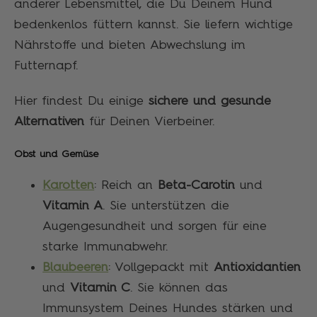
anderer Lebensmittel, die Du Deinem Hund
bedenkenlos füttern kannst. Sie liefern wichtige
Nährstoffe und bieten Abwechslung im
Futternapf.
Hier findest Du einige
sichere und gesunde
Alternativen
für Deinen Vierbeiner.
Obst und Gemüse
Karotten
: Reich an
Beta-Carotin
und
Vitamin A
. Sie unterstützen die
Augengesundheit und sorgen für eine
starke Immunabwehr.
Blaubeeren
: Vollgepackt mit
Antioxidantien
und
Vitamin C
. Sie können das
Immunsystem Deines Hundes stärken und