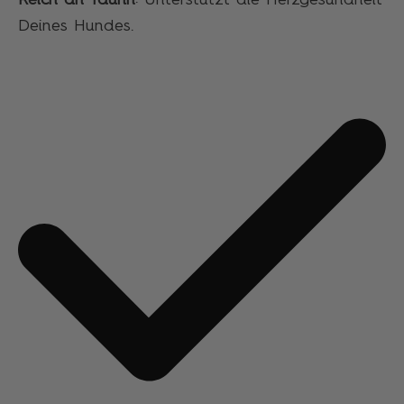
Reich an Taurin
: Unterstützt die Herzgesundheit
Deines Hundes.