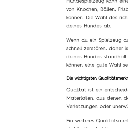
Hundespielzeug kann eine
von Knochen, Bällen, Fris
können. Die Wahl des rich
deines Hundes ab.
Wenn du ein Spielzeug au
schnell zerstören, daher 
deines Hundes standhält.
können eine gute Wahl sei
Die wichtigsten Qualitätsmerk
Qualität ist ein entsche
Materialien, aus denen das
Verletzungen oder unerw
Ein weiteres Qualitätsme