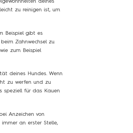
ielgewohnheiten deines
icht zu reinigen ist, um
 Beispiel gibt es
n beim Zahnwechsel zu
 wie zum Beispiel
vität deines Hundes. Wenn
cht zu werfen und zu
s speziell für das Kauen
 bei Anzeichen von
immer an erster Stelle,