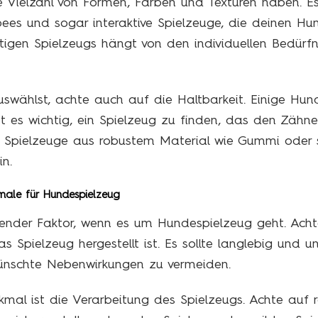
 Vielzahl von Formen, Farben und Texturen haben. Es
bees und sogar interaktive Spielzeuge, die deinen Hu
tigen Spielzeugs hängt von den individuellen Bedürfn
swählst, achte auch auf die Haltbarkeit. Einige Hun
ist es wichtig, ein Spielzeug zu finden, das den Zähn
 Spielzeuge aus robustem Material wie Gummi oder 
n.
male für Hundespielzeug
idender Faktor, wenn es um Hundespielzeug geht. Acht
 Spielzeug hergestellt ist. Es sollte langlebig und un
ünschte Nebenwirkungen zu vermeiden.
rkmal ist die Verarbeitung des Spielzeugs. Achte auf