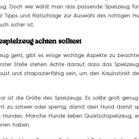
eug. Doch wie wählt man das passende Spielzeug für
dir Tipps und Ratschläge zur Auswahl des richtigen H
h sicher ist.
spielzeug achten solltest
g geht, gibt es einige wichtige Aspekte zu beachten
ster Stelle stehen. Achte darauf, dass das Spielzeug 
e robust und strapazierfähig sein, um den Kauinstinkt 
tor ist die Größe des Spielzeugs. Es sollte groß genug
ht zu schwer oder sperrig, damit dein Hund damit spi
s Hundes. Manche Hunde lieben Quietschspielzeug, w
rren haben.