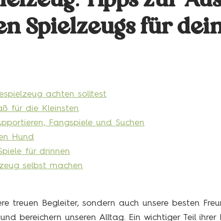
elzeug: Tipps zur Au
n Spielzeugs für de
spielzeug achten solltest
ß für die Kleinsten
Apportieren, Fangspiele und Suchen
nen Hund
piele für drinnen
lzeug selbst machen
re treuen Begleiter, sondern auch unsere besten Freu
nd bereichern unseren Alltag. Ein wichtiger Teil ihrer