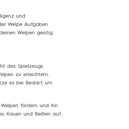
lligenz und
n der Welpe Aufgaben
deinen Welpen geistig
ht des Spielzeugs
lpen zu erleichtern.
ze es bei Bedarf, um
s Welpen fördern und ihn
 das Kauen und Beißen auf