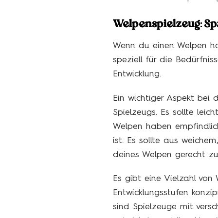
Welpenspielzeug: Spa
Wenn du einen Welpen has
speziell für die Bedürfnis
Entwicklung.
Ein wichtiger Aspekt bei
Spielzeugs. Es sollte lei
Welpen haben empfindlich
ist. Es sollte aus weich
deines Welpen gerecht zu
Es gibt eine Vielzahl von
Entwicklungsstufen konzi
sind Spielzeuge mit versc