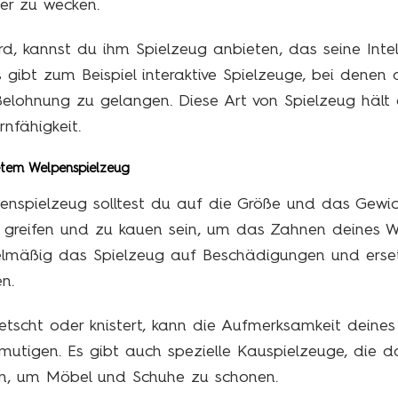
er zu wecken.
rd, kannst du ihm Spielzeug anbieten, das seine Inte
 Es gibt zum Beispiel interaktive Spielzeuge, bei dene
Belohnung zu gelangen. Diese Art von Spielzeug hält 
rnfähigkeit.
etem Welpenspielzeug
enspielzeug solltest du auf die Größe und das Gewic
zu greifen und zu kauen sein, um das Zahnen deines We
lmäßig das Spielzeug auf Beschädigungen und erset
n.
etscht oder knistert, kann die Aufmerksamkeit deine
rmutigen. Es gibt auch spezielle Kauspielzeuge, die
en, um Möbel und Schuhe zu schonen.