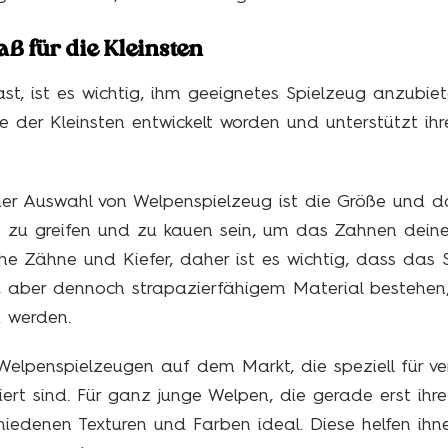
ß für die Kleinsten
t, ist es wichtig, ihm geeignetes Spielzeug anzubiet
se der Kleinsten entwickelt worden und unterstützt ihr
 der Auswahl von Welpenspielzeug ist die Größe und 
cht zu greifen und zu kauen sein, um das Zahnen deine
e Zähne und Kiefer, daher ist es wichtig, dass das S
em, aber dennoch strapazierfähigem Material bestehe
 werden.
 Welpenspielzeugen auf dem Markt, die speziell für v
piert sind. Für ganz junge Welpen, die gerade erst i
hiedenen Texturen und Farben ideal. Diese helfen ihne