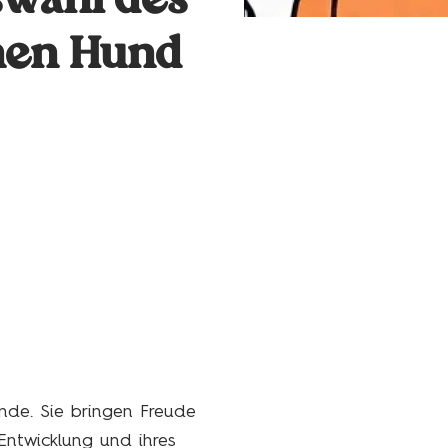
swahl des
inen Hund
nde. Sie bringen Freude
 Entwicklung und ihres