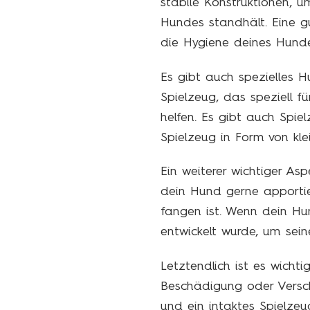
stabile Konstruktionen, 
Hundes standhält. Eine gu
die Hygiene deines Hunde
Es gibt auch spezielles H
Spielzeug, das speziell 
helfen. Es gibt auch Spie
Spielzeug in Form von kle
Ein weiterer wichtiger As
dein Hund gerne apportie
fangen ist. Wenn dein Hu
entwickelt wurde, um sei
Letztendlich ist es wich
Beschädigung oder Verschl
und ein intaktes Spielzeu