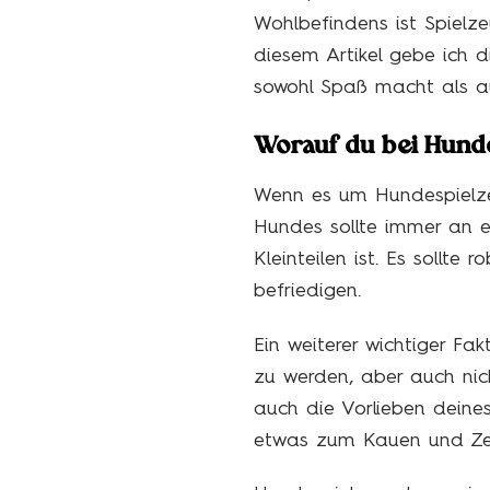
Wohlbefindens ist Spielz
diesem Artikel gebe ich 
sowohl Spaß macht als auc
Worauf du bei Hunde
Wenn es um Hundespielzeu
Hundes sollte immer an er
Kleinteilen ist. Es sollt
befriedigen.
Ein weiterer wichtiger Fak
zu werden, aber auch nic
auch die Vorlieben deine
etwas zum Kauen und Ze