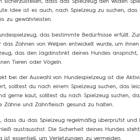
um sicherzustellen, dass das Spielzeug den wilden Sp
te Idee ist es auch, nach Spielzeug zu suchen, das le
s zu gewährleisten.
undespielzeug, das bestimmte Bedürfnisse erfüllt. Zum
für das Zahnen von Welpen entwickelt wurde, um ihne
lzeug, das den Jagdinstinkt deines Hundes anspricht,
inen Tieren oder Vögeln.
pekt bei der Auswahl von Hundespielzeug ist die Akti
rt, solltest du nach einem Spielzeug suchen, das lei
nd gerne kaut, solltest du nach Spielzeug suchen, da
ne Zähne und Zahnfleisch gesund zu halten.
tig, dass du das Spielzeug regelmäßig überprüfst und
eiß austauschst. Die Sicherheit deines Hundes steht 
g ist essentiell, um Verletzungen zu vermeiden.