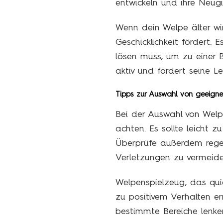
entwickeln und ihre Neugi
Wenn dein Welpe älter wi
Geschicklichkeit fördert.
lösen muss, um zu einer 
aktiv und fördert seine Le
Tipps zur Auswahl von geeign
Bei der Auswahl von Welp
achten. Es sollte leicht 
Überprüfe außerdem rege
Verletzungen zu vermeide
Welpenspielzeug, das qui
zu positivem Verhalten e
bestimmte Bereiche lenk