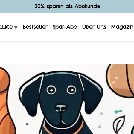
Hergestellt in Deutschland
dukte
Bestseller
Spar-Abo
Über Uns
Magazin