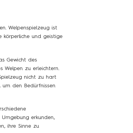
en. Welpenspielzeug ist
e körperliche und geistige
das Gewicht des
s Welpen zu erleichtern.
pielzeug nicht zu hart
n, um den Bedürfnissen
erschiedene
hre Umgebung erkunden,
n, ihre Sinne zu