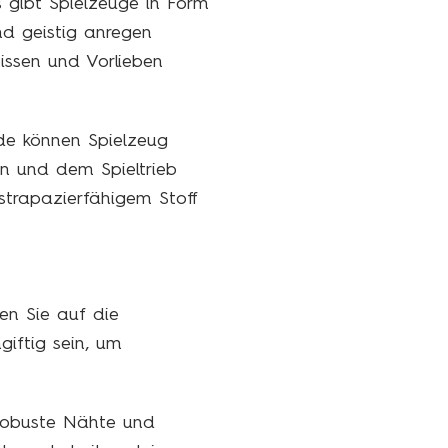
 gibt Spielzeuge in Form
nd geistig anregen
issen und Vorlieben
de können Spielzeug
en und dem Spieltrieb
strapazierfähigem Stoff
en Sie auf die
giftig sein, um
 robuste Nähte und