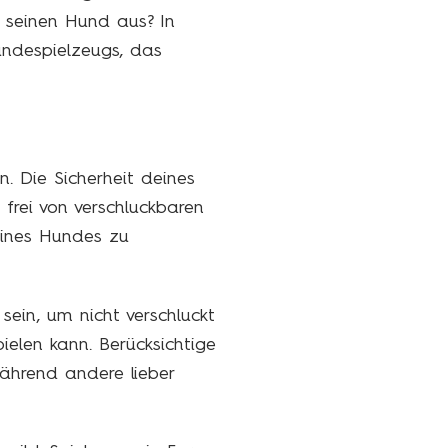
 seinen Hund aus? In
undespielzeugs, das
. Die Sicherheit deines
frei von verschluckbaren
deines Hundes zu
 sein, um nicht verschluckt
elen kann. Berücksichtige
ährend andere lieber