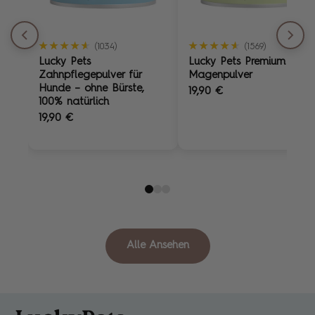
★★★★★
★★★★★
★★★★★
★★★★★
(1034)
(1569)
Lucky Pets
Lucky Pets Premium
Zahnpflegepulver für
Magenpulver
Hunde – ohne Bürste,
19,90 €
100% natürlich
19,90 €
Alle Ansehen