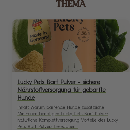
THEMA
Lucky Pets Barf Pulver – sichere
Nährstoffversorgung für gebarfte
Hunde
Inhalt Warum barfende Hunde zusätzliche
Mineralien benötigen Lucky Pets Barf Pulver:
natürliche Komplettversorgung Vorteile des Lucky
Pets Barf Pulvers Lesedauer:...