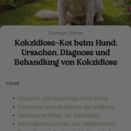
Christoph Gärtner
Kokzidiose-Kot beim Hund:
Ursachen, Diagnose und
Behandlung von Kokzidiose
Inhalt
Ursachen von Kokzidiose beim Hund
Symptome und Anzeichen der Infektion
Diagnoseverfahren für Kokzidiose
Behandlungsansätze und Medikamente