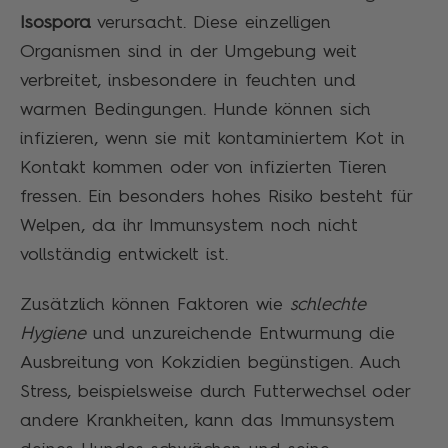
Isospora
verursacht. Diese einzelligen
Organismen sind in der Umgebung weit
verbreitet, insbesondere in feuchten und
warmen Bedingungen. Hunde können sich
infizieren, wenn sie mit kontaminiertem Kot in
Kontakt kommen oder von infizierten Tieren
fressen. Ein besonders hohes Risiko besteht für
Welpen, da ihr Immunsystem noch nicht
vollständig entwickelt ist.
Zusätzlich können Faktoren wie
schlechte
Hygiene
und unzureichende Entwurmung die
Ausbreitung von Kokzidien begünstigen. Auch
Stress, beispielsweise durch Futterwechsel oder
andere Krankheiten, kann das Immunsystem