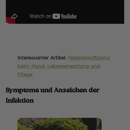
Interessanter Artikel:
Niereninsuffizienz
beim Hund: Lebenserwartung und
Pflege
Symptome und Anzeichen der
Infektion