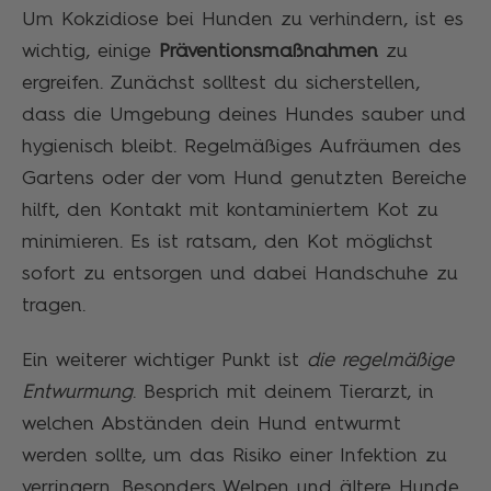
Um Kokzidiose bei Hunden zu verhindern, ist es
wichtig, einige
Präventionsmaßnahmen
zu
ergreifen. Zunächst solltest du sicherstellen,
dass die Umgebung deines Hundes sauber und
hygienisch bleibt. Regelmäßiges Aufräumen des
Gartens oder der vom Hund genutzten Bereiche
hilft, den Kontakt mit kontaminiertem Kot zu
minimieren. Es ist ratsam, den Kot möglichst
sofort zu entsorgen und dabei Handschuhe zu
tragen.
Ein weiterer wichtiger Punkt ist
die regelmäßige
Entwurmung
. Besprich mit deinem Tierarzt, in
welchen Abständen dein Hund entwurmt
werden sollte, um das Risiko einer Infektion zu
verringern. Besonders Welpen und ältere Hunde