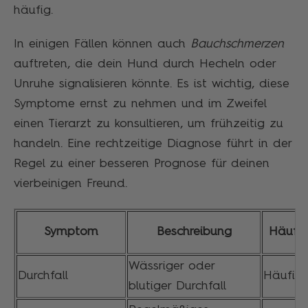
häufig.
In einigen Fällen können auch
Bauchschmerzen
auftreten, die dein Hund durch Hecheln oder
Unruhe signalisieren könnte. Es ist wichtig, diese
Symptome ernst zu nehmen und im Zweifel
einen Tierarzt zu konsultieren, um frühzeitig zu
handeln. Eine rechtzeitige Diagnose führt in der
Regel zu einer besseren Prognose für deinen
vierbeinigen Freund.
Symptom
Beschreibung
Häufig
Wässriger oder
Durchfall
Häufig
blutiger Durchfall