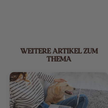
WEITERE ARTIKEL ZUM
THEMA