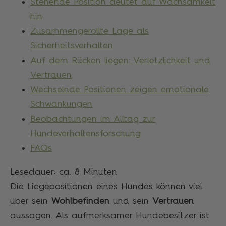
Stehende Position deutet auf Wachsamkeit
hin
Zusammengerollte Lage als
Sicherheitsverhalten
Auf dem Rücken liegen: Verletzlichkeit und
Vertrauen
Wechselnde Positionen zeigen emotionale
Schwankungen
Beobachtungen im Alltag zur
Hundeverhaltensforschung
FAQs
Lesedauer: ca.
8
Minuten
Die Liegepositionen eines Hundes können viel
über sein
Wohlbefinden
und sein
Vertrauen
aussagen. Als aufmerksamer Hundebesitzer ist