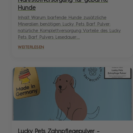
Nährstoffversorgung für gebarfte
Hunde
Inhalt Warum barfende Hunde zusätzliche
Mineralien benötigen Lucky Pets Barf Pulver:
natürliche Komplettversorgung Vorteile des Lucky
Pets Barf Pulvers Lesedauer:...
WEITERLESEN
Lucky Pets Zahnpflegepulver –