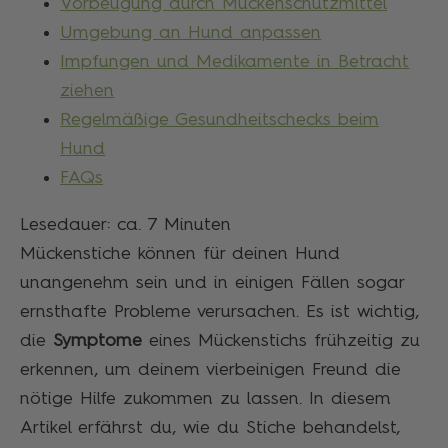
Vorbeugung durch Mückenschutzmittel
Umgebung an Hund anpassen
Impfungen und Medikamente in Betracht
ziehen
Regelmäßige Gesundheitschecks beim
Hund
FAQs
Lesedauer: ca.
7
Minuten
Mückenstiche können für deinen Hund
unangenehm sein und in einigen Fällen sogar
ernsthafte Probleme verursachen. Es ist wichtig,
die
Symptome
eines Mückenstichs frühzeitig zu
erkennen, um deinem vierbeinigen Freund die
nötige Hilfe zukommen zu lassen. In diesem
Artikel erfährst du, wie du Stiche behandelst,