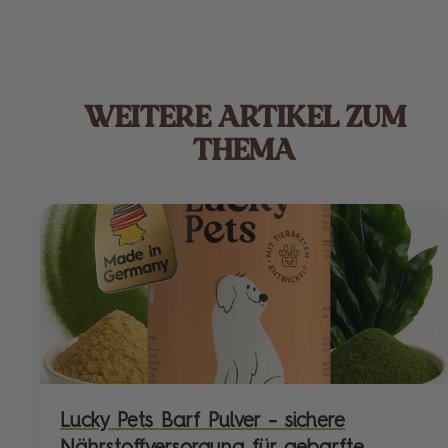
WEITERE ARTIKEL ZUM
THEMA
Lucky Pets Barf Pulver – sichere