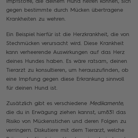
Impfstoffe, die deinem Hund helfen können, sich
gegen bestimmte durch Mücken übertragene
Krankheiten zu wehren.
Ein Beispiel hierfür ist die Herzkrankheit, die von
Stechmücken verursacht wird. Diese Krankheit
kann verheerende Auswirkungen auf das Herz
deines Hundes haben. Es wäre ratsam, deinen
Tierarzt zu konsultieren, um herauszufinden, ob
eine Impfung gegen diese Erkrankung sinnvoll
für deinen Hund ist.
Zusätzlich gibt es verschiedene
Medikamente
,
die du in Erwägung ziehen kannst, um831 das
Risiko von Mückenstichen und deren Folgen zu
verringern. Diskutiere mit dem Tierarzt, welche