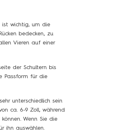
ist wichtig, um die
 Rücken bedecken, zu
len Vieren auf einer
ite der Schultern bis
e Passform für die
ehr unterschiedlich sein
von ca. 6-9 Zoll, während
 können. Wenn Sie die
ür ihn auswählen.