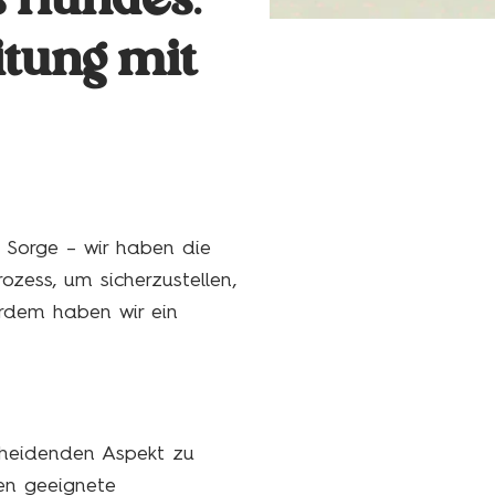
s Hundes:
itung mit
 Sorge – wir haben die
rozess, um sicherzustellen,
erdem haben wir ein
scheidenden Aspekt zu
en geeignete