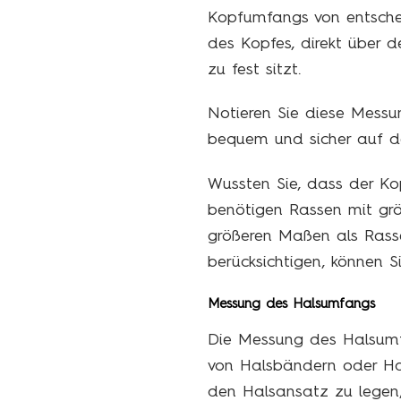
Kopfumfangs von entsche
des Kopfes, direkt über 
zu fest sitzt.
Notieren Sie diese Messu
bequem und sicher auf de
Wussten Sie, dass der Ko
benötigen Rassen mit gr
größeren Maßen als Rasse
berücksichtigen, können 
Messung des Halsumfangs
Die Messung des Halsumfa
von Halsbändern oder Ha
den Halsansatz zu legen,