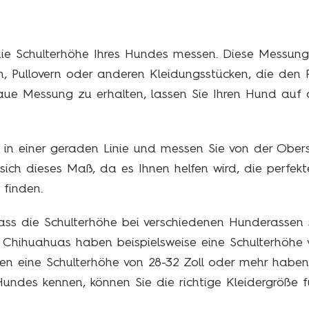
die Schulterhöhe Ihres Hundes messen. Diese Messung 
, Pullovern oder anderen Kleidungsstücken, die den
e Messung zu erhalten, lassen Sie Ihren Hund auf al
n einer geraden Linie und messen Sie von der Oberse
ich dieses Maß, da es Ihnen helfen wird, die perfekt
 finden.
ss die Schulterhöhe bei verschiedenen Hunderassen s
 Chihuahuas haben beispielsweise eine Schulterhöhe 
n eine Schulterhöhe von 28-32 Zoll oder mehr haben
undes kennen, können Sie die richtige Kleidergröße f