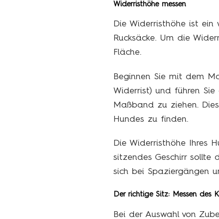
Widerristhöhe messen
Die Widerristhöhe ist ei
Rucksäcke. Um die Widerr
Fläche.
Beginnen Sie mit dem Maß
Widerrist) und führen Si
Maßband zu ziehen. Diese
Hundes zu finden.
Die Widerristhöhe Ihres H
sitzendes Geschirr sollte
sich bei Spaziergängen un
Der richtige Sitz: Messen des
Bei der Auswahl von Zube