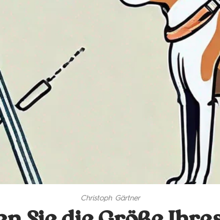
Christoph Gärtner