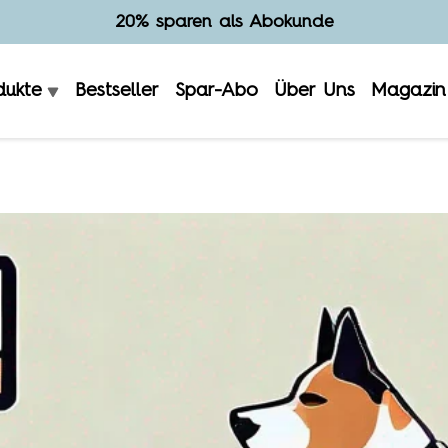
Hergestellt in Deutschland
dukte
Bestseller
Spar-Abo
Über Uns
Magazin