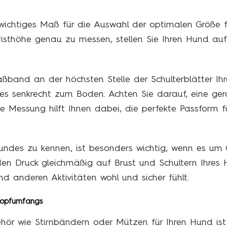
n wichtiges Maß für die Auswahl der optimalen Größe 
isthöhe genau zu messen, stellen Sie Ihren Hund auf
band an der höchsten Stelle der Schulterblätter I
e es senkrecht zum Boden. Achten Sie darauf, eine ge
 Messung hilft Ihnen dabei, die perfekte Passform f
undes zu kennen, ist besonders wichtig, wenn es um G
 den Druck gleichmäßig auf Brust und Schultern Ihres 
d anderen Aktivitäten wohl und sicher fühlt.
 Kopfumfangs
hör wie Stirnbändern oder Mützen für Ihren Hund is