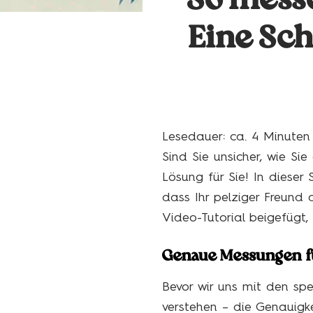
So messe
Eine Sch
Lesedauer: ca.
4
Minuten
Sind Sie unsicher, wie S
Lösung für Sie! In dieser 
dass Ihr pelziger Freund 
Video-Tutorial beigefügt, 
Genaue Messungen fü
Bevor wir uns mit den sp
verstehen – die Genauigk