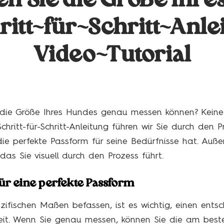
n Sie die Größe Ihre
ritt-für-Schritt-Anle
Video-Tutorial
ie die Größe Ihres Hundes genau messen können? Keine
Schritt-für-Schritt-Anleitung führen wir Sie durch den P
die perfekte Passform für seine Bedürfnisse hat. Auß
das Sie visuell durch den Prozess führt.
r eine perfekte Passform
ezifischen Maßen befassen, ist es wichtig, einen ent
eit. Wenn Sie genau messen, können Sie die am best