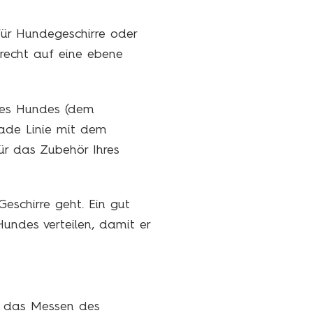
für Hundegeschirre oder
recht auf eine ebene
hres Hundes (dem
rade Linie mit dem
ür das Zubehör Ihres
eschirre geht. Ein gut
Hundes verteilen, damit er
t das Messen des