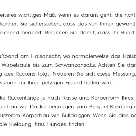
eiteres wichtiges Maß, wenn es darum geht, die richt
 können Sie sicherstellen, dass das von Ihnen gewähl
eichend bedeckt. Beginnen Sie damit, dass Ihr Hund
aßband am Halsansatz, wo normalerweise das Halsb
er Wirbelsäule bis zum Schwanzansatz. Achten Sie d
 des Rückens folgt. Notieren Sie sich diese Messung,
sform für Ihren pelzigen Freund helfen wird.
ie Rückenlänge je nach Rasse und Körperform Ihres 
perbau wie Dackel benötigen zum Beispiel Kleidung 
kürzerem Körperbau wie Bulldoggen. Wenn Sie dies be
 die Kleidung Ihres Hundes finden.