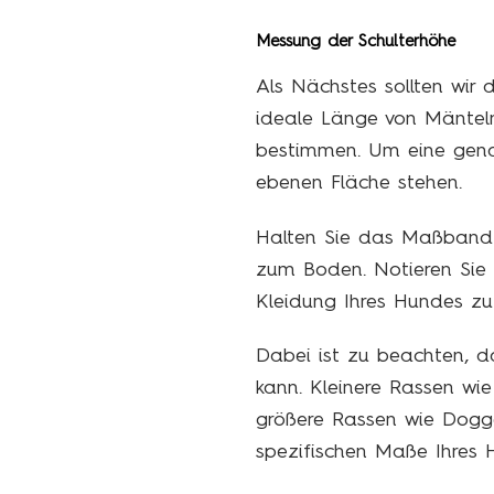
Messung der Schulterhöhe
Als Nächstes sollten wir 
ideale Länge von Mänteln
bestimmen. Um eine genau
ebenen Fläche stehen.
Halten Sie das Maßband i
zum Boden. Notieren Sie s
Kleidung Ihres Hundes zu
Dabei ist zu beachten, da
kann. Kleinere Rassen wie
größere Rassen wie Dogge
spezifischen Maße Ihres H