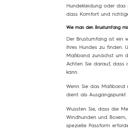
Hundekleidung oder das p
dass Komfort und richtig
Wie man den Brustumfang mis
Der Brustumfang ist ein 
Ihres Hundes zu finden. 
Maßband zunächst um die b
Achten Sie darauf, dass
kann.
Wenn Sie das Maßband um 
dient als Ausgangspunkt f
Wussten Sie, dass die Me
Windhunden und Boxern, w
spezielle Passform erford