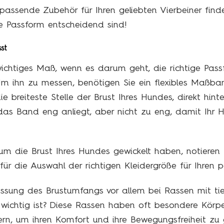
assende Zubehör für Ihren geliebten Vierbeiner find
e Passform entscheidend sind!
st
wichtiges Maß, wenn es darum geht, die richtige Pass
Um ihn zu messen, benötigen Sie ein flexibles Maßba
reiteste Stelle der Brust Ihres Hundes, direkt hint
 das Band eng anliegt, aber nicht zu eng, damit Ih
die Brust Ihres Hundes gewickelt haben, notieren S
ür die Auswahl der richtigen Kleidergröße für Ihren pe
ssung des Brustumfangs vor allem bei Rassen mit tie
ichtig ist? Diese Rassen haben oft besondere Körpe
ern, um ihren Komfort und ihre Bewegungsfreiheit zu 