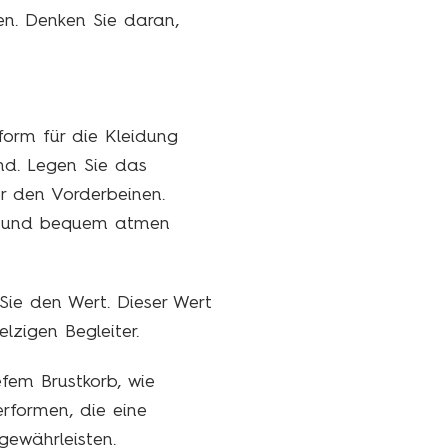
en. Denken Sie daran,
form für die Kleidung
nd. Legen Sie das
er den Vorderbeinen.
r Hund bequem atmen
ie den Wert. Dieser Wert
lzigen Begleiter.
fem Brustkorb, wie
rformen, die eine
gewährleisten.