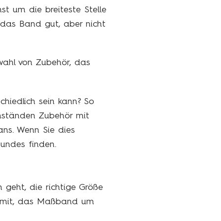
 um die breiteste Stelle
 das Band gut, aber nicht
wahl von Zubehör, das
hiedlich sein kann? So
mständen Zubehör mit
ans. Wenn Sie dies
Hundes finden.
geht, die richtige Größe
damit, das Maßband um