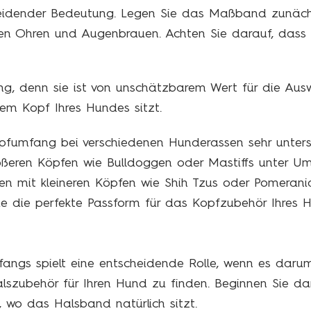
idender Bedeutung. Legen Sie das Maßband zunächst
den Ohren und Augenbrauen. Achten Sie darauf, dass
ng, denn sie ist von unschätzbarem Wert für die Aus
m Kopf Ihres Hundes sitzt.
pfumfang bei verschiedenen Hunderassen sehr untersc
ößeren Köpfen wie Bulldoggen oder Mastiffs unter U
n mit kleineren Köpfen wie Shih Tzus oder Pomerani
Sie die perfekte Passform für das Kopfzubehör Ihres 
ngs spielt eine entscheidende Rolle, wenn es darum 
lszubehör für Ihren Hund zu finden. Beginnen Sie 
 wo das Halsband natürlich sitzt.