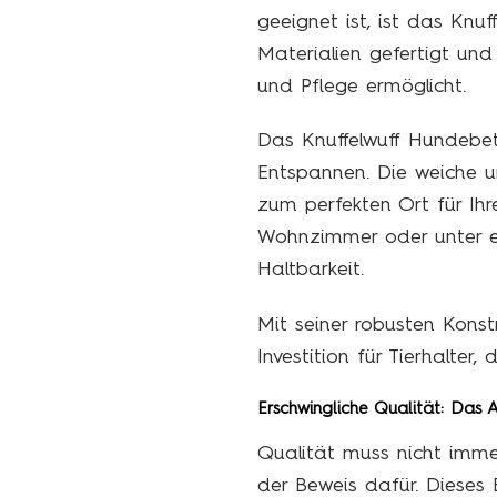
geeignet ist, ist das Knu
Materialien gefertigt un
und Pflege ermöglicht.
Das Knuffelwuff Hundebet
Entspannen. Die weiche 
zum perfekten Ort für Ih
Wohnzimmer oder unter e
Haltbarkeit.
Mit seiner robusten Konst
Investition für Tierhalter
Erschwingliche Qualität: Das
Qualität muss nicht imm
der Beweis dafür. Dieses 