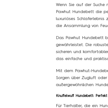
Wenn Sie auf der Suche n
Pawhut Hundebett die per
luxuriöses Schlaferlebnis
die Ansammlung von Feucht
Das Pawhut Hundebett bes
gewährleistet. Die robust
sicheren und komfortablen
das einfache und praktis
Mit dem Pawhut-Hundebett
Sorgen über Zugluft oder
außergewöhnlichen Hunde
Knuffelwuff Hundebett: Perfekt
Für Tierhalter, die ein H