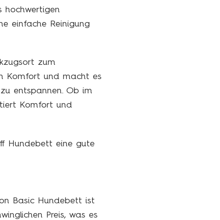
us hochwertigen
ne einfache Reinigung
ckzugsort zum
en Komfort und macht es
l zu entspannen. Ob im
tiert Komfort und
uff Hundebett eine gute
on Basic Hundebett ist
winglichen Preis, was es