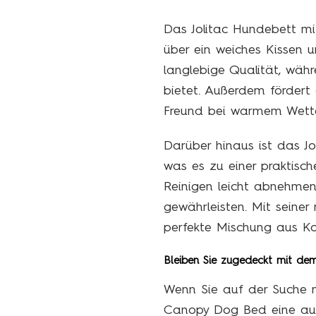
Das Jolitac Hundebett mi
über ein weiches Kissen u
langlebige Qualität, wä
bietet. Außerdem fördert 
Freund bei warmem Wetter
Darüber hinaus ist das J
was es zu einer praktisc
Reinigen leicht abnehmen
gewährleisten. Mit seine
perfekte Mischung aus Kom
Bleiben Sie zugedeckt mit de
Wenn Sie auf der Suche n
Canopy Dog Bed eine ausg