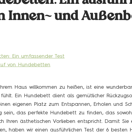
ebetten: Ein ausführ
en Innen- und Außenb
ten: Ein umfassender Test
auf von Hundebetten
 Ihrem Haus willkommen zu heißen, ist eine wunderbar
 fühlt. Ein Hundebett dient als gemütlicher Rückzugsor
einen eigenen Platz zum Entspannen, Erholen und Sch
g sein, das perfekte Hundebett zu finden, das sowohl
h Ihren ästhetischen Vorlieben entspricht. Damit Sie 
nen, haben wir einen ausführlichen Test der 6 besten