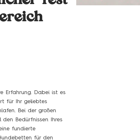
licher Test
ereich
e Erfahrung. Dabei ist es
t für Ihr geliebtes
lafen. Bei der großen
 den Bedürfnissen Ihres
eine fundierte
 Hundebetten für den