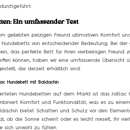
durchgeführt.
ten: Ein umfassender Test
m geliebten pelzigen Freund ultimativen Komfort un
en Hundebetts von entscheidender Bedeutung. Bei de
ein, das perfekte Bett für Ihren vierbeinigen Freund 
reffen können, haben wir eine umfassende Übersicht ü
llt, die derzeit erhältlich sind.
tac Hundebett mit Baldachin
erteten Hundebetten auf dem Markt ist das Jolitac 
mbiniert Komfort und Funktionalität, was es zu einem
aldachin bietet Schatten und Schutz vor den Elemente
l, ob die Sonne scheint oder es leicht nieselt, Ihr vi
e sich unwohl zu fühlen.