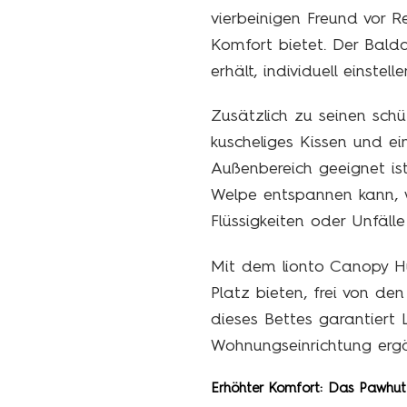
vierbeinigen Freund vor 
Komfort bietet. Der Balda
erhält, individuell einstell
Zusätzlich zu seinen sch
kuscheliges Kissen und ei
Außenbereich geeignet is
Welpe entspannen kann, w
Flüssigkeiten oder Unfälle
Mit dem lionto Canopy Hu
Platz bieten, frei von d
dieses Bettes garantiert
Wohnungseinrichtung ergä
Erhöhter Komfort: Das Pawhu