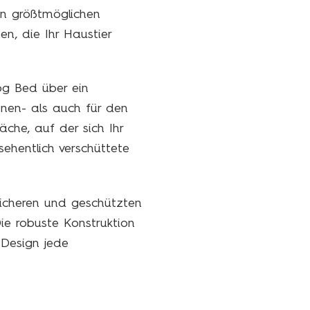
en größtmöglichen
en, die Ihr Haustier
og Bed über ein
nnen- als auch für den
che, auf der sich Ihr
ehentlich verschüttete
sicheren und geschützten
ie robuste Konstruktion
 Design jede