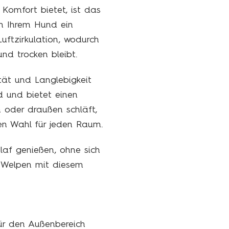
omfort bietet, ist das
um Ihrem Hund ein
Luftzirkulation, wodurch
nd trocken bleibt.
ät und Langlebigkeit
d und bietet einen
n oder draußen schläft,
gen Wahl für jeden Raum.
laf genießen, ohne sich
m Welpen mit diesem
für den Außenbereich