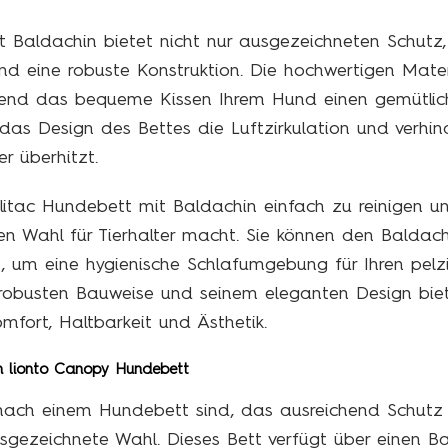
t Baldachin bietet nicht nur ausgezeichneten Schutz
nd eine robuste Konstruktion. Die hochwertigen Mater
hrend das bequeme Kissen Ihrem Hund einen gemütli
das Design des Bettes die Luftzirkulation und verhind
 überhitzt.
olitac Hundebett mit Baldachin einfach zu reinige
hen Wahl für Tierhalter macht. Sie können den Balda
, um eine hygienische Schlafumgebung für Ihren pelzi
r robusten Bauweise und seinem eleganten Design biet
fort, Haltbarkeit und Ästhetik.
m lionto Canopy Hundebett
ach einem Hundebett sind, das ausreichend Schutz bi
ezeichnete Wahl. Dieses Bett verfügt über einen Bal