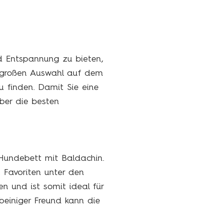
d Entspannung zu bieten,
r großen Auswahl auf dem
zu finden. Damit Sie eine
ber die besten
Hundebett mit Baldachin.
 Favoriten unter den
n und ist somit ideal für
erbeiniger Freund kann die