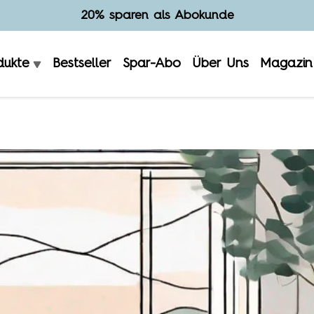
Hergestellt in Deutschland
dukte
Bestseller
Spar-Abo
Über Uns
Magazin