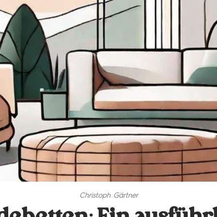
Christoph Gärtner