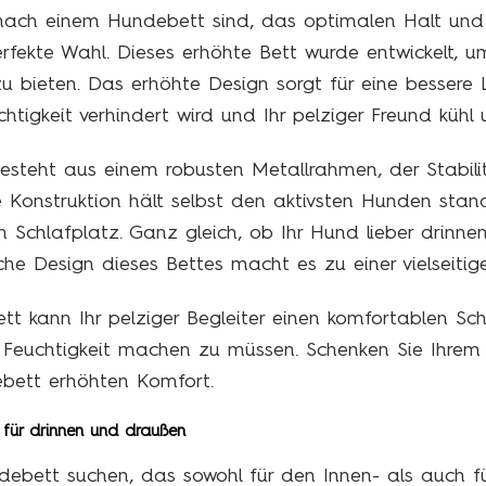
ach einem Hundebett sind, das optimalen Halt und K
fekte Wahl. Dieses erhöhte Bett wurde entwickelt, 
 zu bieten. Das erhöhte Design sorgt für eine bessere 
igkeit verhindert wird und Ihr pelziger Freund kühl u
teht aus einem robusten Metallrahmen, der Stabilit
e Konstruktion hält selbst den aktivsten Hunden stan
 Schlafplatz. Ganz gleich, ob Ihr Hund lieber drinne
che Design dieses Bettes macht es zu einer vielseiti
 kann Ihr pelziger Begleiter einen komfortablen Sch
 Feuchtigkeit machen zu müssen. Schenken Sie Ihre
bett erhöhten Komfort.
 für drinnen und draußen
undebett suchen, das sowohl für den Innen- als auch 