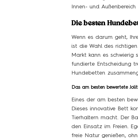
Innen- und Außenbereich 
Die besten Hundebet
Wenn es darum geht, Ihre
ist die Wahl des richtig
Markt kann es schwierig s
fundierte Entscheidung t
Hundebetten zusammengeste
Das am besten bewertete Joli
Eines der am besten bew
Dieses innovative Bett ko
Tierhaltern macht. Der B
den Einsatz im Freien. Ega
freie Natur genießen, ohn