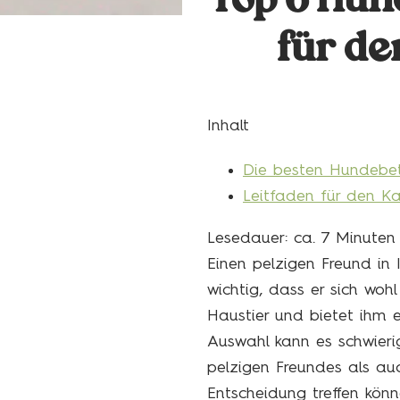
Top 6 Hund
für d
Inhalt
Die besten Hundebet
Leitfaden für den K
Lesedauer: ca.
7
Minuten
Einen pelzigen Freund in
wichtig, dass er sich wohl
Haustier und bietet ihm 
Auswahl kann es schwieri
pelzigen Freundes als auc
Entscheidung treffen kön