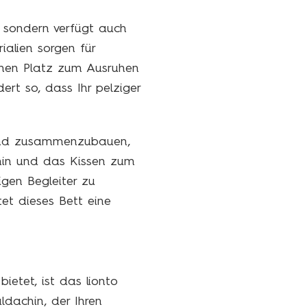
, sondern verfügt auch
ialien sorgen für
chen Platz zum Ausruhen
ert so, dass Ihr pelziger
n und zusammenzubauen,
chin und das Kissen zum
gen Begleiter zu
et dieses Bett eine
etet, ist das lionto
dachin, der Ihren