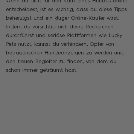
Wenn du dich für den Kauf eines Hundes online
entscheidest, ist es wichtig, dass du diese Tipps
beherzigst und ein kluger Online-Käufer wirst.
Indem du vorsichtig bist, deine Recherchen
durchführst und seriöse Plattformen wie Lucky
Pets nutzt, kannst du verhindern, Opfer von
betrügerischen Hundeanzeigen zu werden und
den treuen Begleiter zu finden, von dem du
schon immer geträumt hast.