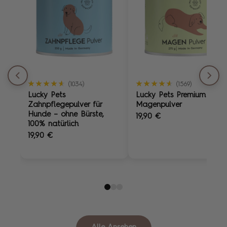
★★★★★
★★★★★
★★★★★
★★★★★
(1034)
(1569)
Lucky Pets
Lucky Pets Premium
Zahnpflegepulver für
Magenpulver
Hunde – ohne Bürste,
19,90 €
100% natürlich
19,90 €