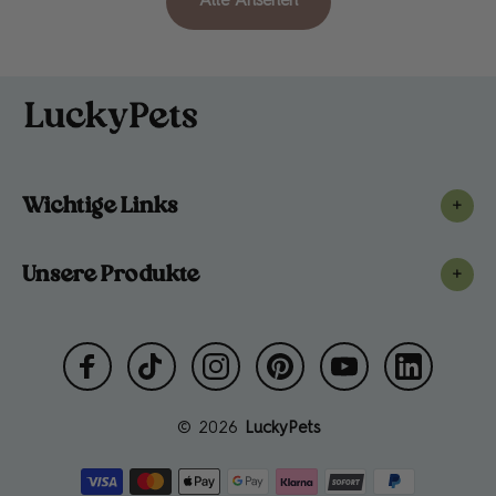
Alle Ansehen
Wichtige Links
+
Unsere Produkte
+
© 2026
LuckyPets