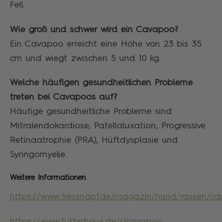
Fell.
Wie groß und schwer wird ein Cavapoo?
Ein Cavapoo erreicht eine Höhe von 23 bis 35
cm und wiegt zwischen 5 und 10 kg.
Welche häufigen gesundheitlichen Probleme
treten bei Cavapoos auf?
Häufige gesundheitliche Probleme sind
Mitralendokardiose, Patellaluxation, Progressive
Retinaatrophie (PRA), Hüftdysplasie und
Syringomyelie.
Weitere Informationen
https://www.fressnapf.de/magazin/hund/rassen/c
https://www.futterhaus.de/r/cavapoo