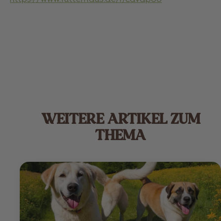
WEITERE ARTIKEL ZUM
THEMA