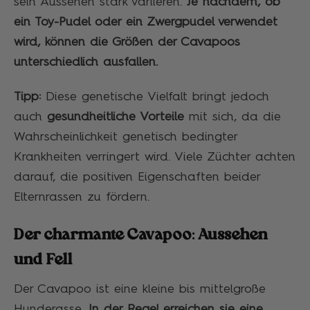
sein Aussehen stark variieren.
Je nachdem, ob
ein Toy-Pudel oder ein Zwergpudel verwendet
wird, können die Größen der Cavapoos
unterschiedlich ausfallen.
Tipp:
Diese genetische Vielfalt bringt jedoch
auch
gesundheitliche Vorteile
mit sich, da die
Wahrscheinlichkeit genetisch bedingter
Krankheiten verringert wird. Viele Züchter achten
darauf, die positiven Eigenschaften beider
Elternrassen zu fördern.
Der charmante Cavapoo: Aussehen
und Fell
Der Cavapoo ist eine kleine bis mittelgroße
Hunderasse.
In der Regel erreichen sie eine