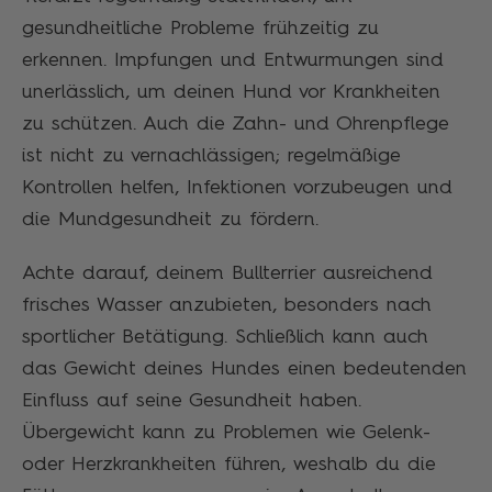
gesundheitliche Probleme frühzeitig zu
erkennen. Impfungen und Entwurmungen sind
unerlässlich, um deinen Hund vor Krankheiten
zu schützen. Auch die Zahn- und Ohrenpflege
ist nicht zu vernachlässigen; regelmäßige
Kontrollen helfen, Infektionen vorzubeugen und
die Mundgesundheit zu fördern.
Achte darauf, deinem Bullterrier ausreichend
frisches Wasser anzubieten, besonders nach
sportlicher Betätigung. Schließlich kann auch
das Gewicht deines Hundes einen bedeutenden
Einfluss auf seine Gesundheit haben.
Übergewicht kann zu Problemen wie Gelenk-
oder Herzkrankheiten führen, weshalb du die