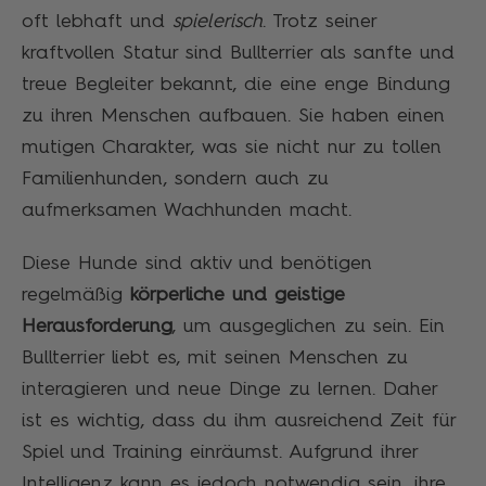
oft lebhaft und
spielerisch
. Trotz seiner
kraftvollen Statur sind Bullterrier als sanfte und
treue Begleiter bekannt, die eine enge Bindung
zu ihren Menschen aufbauen. Sie haben einen
mutigen Charakter, was sie nicht nur zu tollen
Familienhunden, sondern auch zu
aufmerksamen Wachhunden macht.
Diese Hunde sind aktiv und benötigen
regelmäßig
körperliche und geistige
Herausforderung
, um ausgeglichen zu sein. Ein
Bullterrier liebt es, mit seinen Menschen zu
interagieren und neue Dinge zu lernen. Daher
ist es wichtig, dass du ihm ausreichend Zeit für
Spiel und Training einräumst. Aufgrund ihrer
Intelligenz kann es jedoch notwendig sein, ihre