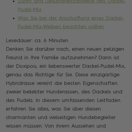
Zucht und Gesundheitsaspekte des Dackel-
Pudel-Mix
Was Sie bei der Anschaffung eines Dackel-
Pudel-Mix-Welpen beachten sollten
Lesedauer: ca.
6
Minuten
Denken Sie darüber nach, einen neuen pelzigen
Freund in Ihre Familie aufzunehmen? Dann ist
der Doxipoo, ein liebenswerter Dackel-Pudel-Mix,
genau das Richtige für Sie. Diese einzigartige
Hybridrasse vereint die besten Eigenschaften
zweier beliebter Hunderassen, des Dackels und
des Pudels. In diesem umfassenden Leitfaden
erfahren Sie alles, was Sie über diesen
charmanten und vielseitigen Hundebegleiter
wissen müssen. Von ihrem Aussehen und