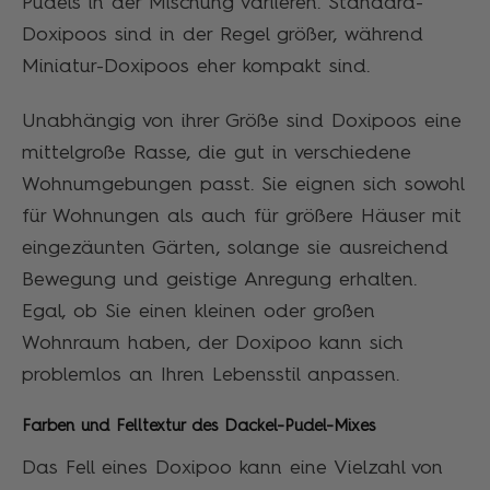
Pudels in der Mischung variieren. Standard-
Doxipoos sind in der Regel größer, während
Miniatur-Doxipoos eher kompakt sind.
Unabhängig von ihrer Größe sind Doxipoos eine
mittelgroße Rasse, die gut in verschiedene
Wohnumgebungen passt. Sie eignen sich sowohl
für Wohnungen als auch für größere Häuser mit
eingezäunten Gärten, solange sie ausreichend
Bewegung und geistige Anregung erhalten.
Egal, ob Sie einen kleinen oder großen
Wohnraum haben, der Doxipoo kann sich
problemlos an Ihren Lebensstil anpassen.
Farben und Felltextur des Dackel-Pudel-Mixes
Das Fell eines Doxipoo kann eine Vielzahl von