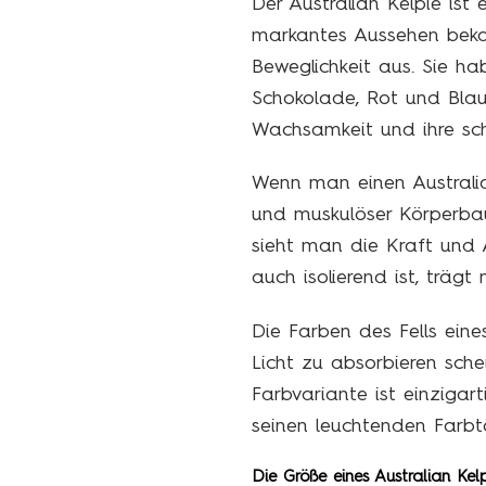
Der Australian Kelpie ist
markantes Aussehen beka
Beweglichkeit aus. Sie ha
Schokolade, Rot und Blau.
Wachsamkeit und ihre sch
Wenn man einen Australian 
und muskulöser Körperbau 
sieht man die Kraft und A
auch isolierend ist, träg
Die Farben des Fells eines
Licht zu absorbieren sche
Farbvariante ist einzigar
seinen leuchtenden Farbt
Die Größe eines Australian Kel