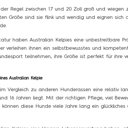
in der Regel zwischen 17 und 20 Zoll groß und wiegen
ten Größe sind sie flink und wendig und eignen sich
de.
Statur haben Australian Kelpies eine unbestreitbare Pr
er verleihen ihnen ein selbstbewusstes und kompeten
desport teilnehmen, ihre Größe ist perfekt für ihre
nes Australian Kelpie
 im Vergleich zu anderen Hunderassen eine relativ la
nd 16 Jahren liegt. Mit der richtigen Pflege, viel Bew
önnen diese Hunde viele Jahre lang ein glückliche