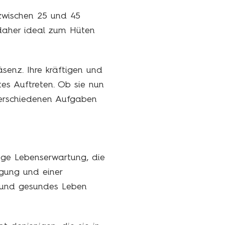
 zwischen 25 und 45
 daher ideal zum Hüten
äsenz. Ihre kräftigen und
tes Auftreten. Ob sie nun
 verschiedenen Aufgaben
nge Lebenserwartung, die
egung und einer
s und gesundes Leben