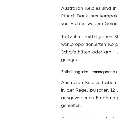
Australian Kelpies sind 
Pfund. Dank ihrer kompak
von Vieh in weitem Gelän
Trotz ihrer mittelgroßen 
wohlproportionierten Körp
Schafe hüten oder am Hun
geeignet.
Enthüllung der Lebensspanne ei
Australian Kelpies haben
in der Regel zwischen 12 u
ausgewogenen Ernährung k
genießen.