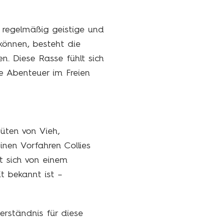
d regelmäßig geistige und
 können, besteht die
n. Diese Rasse fühlt sich
e Abenteuer im Freien
Hüten von Vieh,
nen Vorfahren Collies
t sich von einem
t bekannt ist –
erständnis für diese