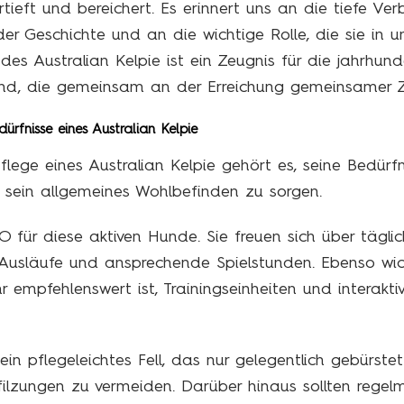
tieft und bereichert. Es erinnert uns an die tiefe V
r Geschichte und an die wichtige Rolle, die sie in u
s Australian Kelpie ist ein Zeugnis für die jahrhund
d, die gemeinsam an der Erreichung gemeinsamer Zi
ürfnisse eines Australian Kelpie
lege eines Australian Kelpie gehört es, seine Bedü
r sein allgemeines Wohlbefinden zu sorgen.
für diese aktiven Hunde. Sie freuen sich über täglich
Ausläufe und ansprechende Spielstunden. Ebenso wicht
 empfehlenswert ist, Trainingseinheiten und interaktiv
ein pflegeleichtes Fell, das nur gelegentlich gebürst
filzungen zu vermeiden. Darüber hinaus sollten rege