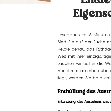
Entde
Eigensc
Lesedauer: ca.
6
Minuten
Sind Sie auf der Suche n
Kelpie genau das Richtig
Welt mit ihrer einzigarti
tauchen wir tief in die W
Von ihrem atemberaubend
liegt, werden Sie bald en
Enthüllung des Austr
Erkundung des Aussehens des A