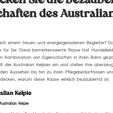
cken Sie die bezaub
haften des Australia
ach einem treuen und energiegeladenen Begleiter? Da
e für Sie. Diese bemerkenswerte Rasse hat Hundelie
gen Kombination von Eigenschaften in ihren Bann gezo
elt der Australian Kelpies ein und stellen ihre überze
en Aussehen bis hin zu ihren Pflegebedürfnissen un
tdecken, warum diese Rasse wirklich bezaubernd ist.
alian Kelpie
ustralian Kelpie