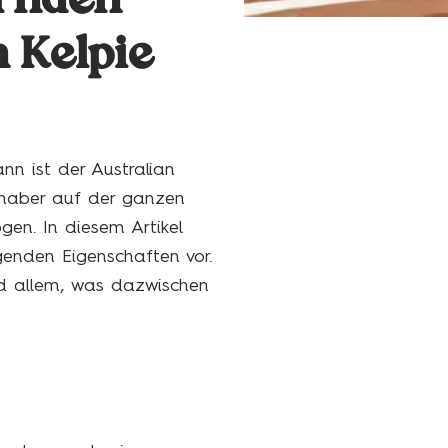
ernden
n Kelpie
nn ist der Australian
bhaber auf der ganzen
gen. In diesem Artikel
ugenden Eigenschaften vor.
d allem, was dazwischen