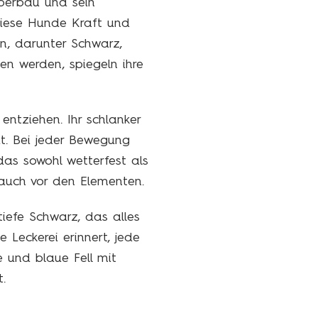
rperbau und sein
diese Hunde Kraft und
en, darunter Schwarz,
ben werden, spiegeln ihre
entziehen. Ihr schlanker
it. Bei jeder Bewegung
das sowohl wetterfest als
e auch vor den Elementen.
tiefe Schwarz, das alles
 Leckerei erinnert, jede
e und blaue Fell mit
.