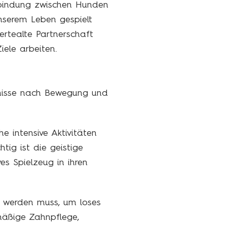
erbindung zwischen Hunden
nserem Leben gespielt
ertealte Partnerschaft
ele arbeiten.
rfnisse nach Bewegung und
e intensive Aktivitäten
ig ist die geistige
es Spielzeug in ihren
et werden muss, um loses
lmäßige Zahnpflege,