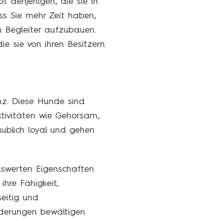
t denjenigen, die sie in
ss Sie mehr Zeit haben,
 Begleiter aufzubauen.
ie sie von ihren Besitzern
enz. Diese Hunde sind
ktivitäten wie Gehorsam,
aublich loyal und gehen
enswerten Eigenschaften
ihre Fähigkeit,
eitig und
rderungen bewältigen