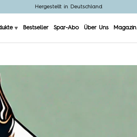
Hergestellt in Deutschland
dukte
Bestseller
Spar-Abo
Über Uns
Magazin