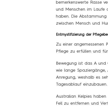
bemerkenswerte Rasse ver
und Menschen im Laufe de
haben. Die Abstammung de
zwischen Mensch und Hun
Entmystifizierung der Pflegebed
Zu einer angemessenen Pf
Pflege zu erfüllen und fü
Bewegung ist das A und O 
wie lange Spaziergänge, 
Anregung, weshalb es sehr
Tagesablauf einzubauen.
Australian Kelpies haben 
Fell zu entfernen und Ver