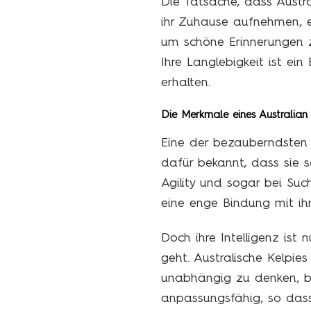
Die Tatsache, dass Austra
ihr Zuhause aufnehmen, e
um schöne Erinnerungen z
Ihre Langlebigkeit ist ein
erhalten.
Die Merkmale eines Australian 
Eine der bezauberndsten E
dafür bekannt, dass sie s
Agility und sogar bei Su
eine enge Bindung mit ihr
Doch ihre Intelligenz ist
geht. Australische Kelpies
unabhängig zu denken, be
anpassungsfähig, so dass