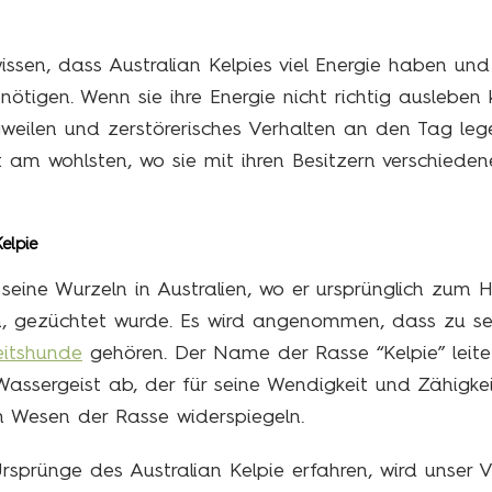
wissen, dass Australian Kelpies viel Energie haben un
enötigen. Wenn sie ihre Energie nicht richtig ausleben
gweilen und zerstörerisches Verhalten an den Tag lege
 am wohlsten, wo sie mit ihren Besitzern verschieden
elpie
 seine Wurzeln in Australien, wo er ursprünglich zum 
, gezüchtet wurde. Es wird angenommen, dass zu sei
eitshunde
gehören. Der Name der Rasse “Kelpie” leite
assergeist ab, der für seine Wendigkeit und Zähigkei
im Wesen der Rasse widerspiegeln.
sprünge des Australian Kelpie erfahren, wird unser V