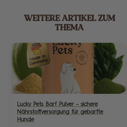
WEITERE ARTIKEL ZUM
THEMA
Lucky Pets Barf Pulver – sichere
Nährstoffversorgung für gebarfte
Hunde