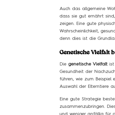
Auch das allgemeine Wohlb
dass sie gut ernährt sin
zeigen. Eine gute physisc
Wahrscheinlichkeit, ges
denn dies ist die Grundla
Genetische Vielfalt 
Die
genetische Vielfalt
ist
Gesundheit der Nachzucht
führen, wie zum Beispiel e
Auswahl der Elterntiere a
Eine gute Strategie beste
zusammenzubringen. Dies
und weniger anfällig für