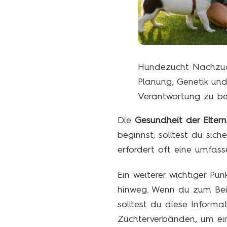
Hundezucht Nachzuc
Planung, Genetik un
Verantwortung zu be
Die
Gesundheit der Eltern
beginnst, solltest du sich
erfordert oft eine umfas
Ein weiterer wichtiger P
hinweg. Wenn du zum Beisp
solltest du diese Informa
Züchterverbänden, um ein 