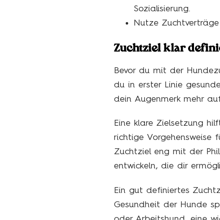
Sozialisierung.
Nutze Zuchtverträge z
Zuchtziel klar defin
Bevor du mit der Hundezu
du in erster Linie gesund
dein Augenmerk mehr auf 
Eine klare Zielsetzung hil
richtige Vorgehensweise 
Zuchtziel eng mit der Philo
entwickeln, die dir ermögl
Ein gut definiertes Zucht
Gesundheit der Hunde spi
oder Arbeitshund, eine wic