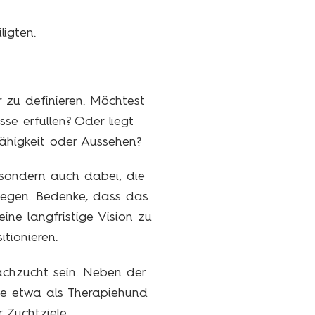
ligten.
r zu definieren. Möchtest
se erfüllen? Oder liegt
ähigkeit oder Aussehen?
e, sondern auch dabei, die
ulegen. Bedenke, dass das
 eine langfristige Vision zu
tionieren.
Nachzucht sein. Neben der
ie etwa als Therapiehund
r Zuchtziele