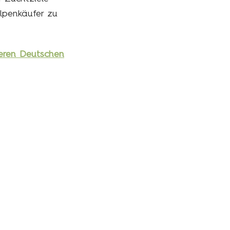
lpenkäufer zu
neren Deutschen