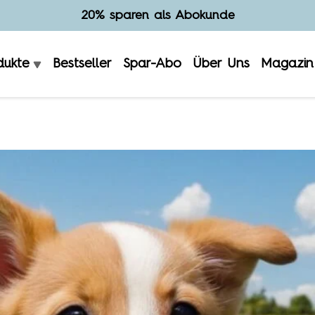
Hergestellt in Deutschland
dukte
Bestseller
Spar-Abo
Über Uns
Magazin