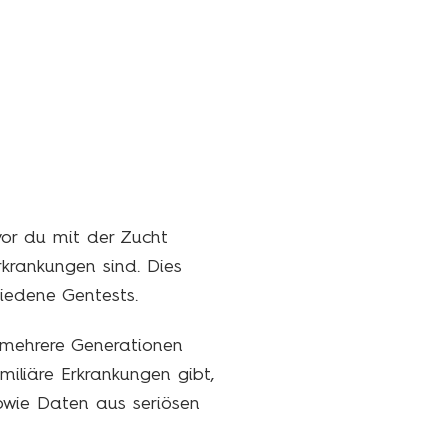
vor du mit der Zucht
Erkrankungen sind. Dies
iedene Gentests.
r mehrere Generationen
miliäre Erkrankungen gibt,
sowie Daten aus seriösen