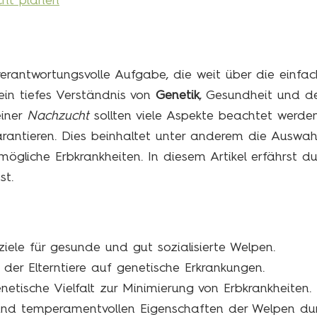
cht planen
verantwortungsvolle Aufgabe, die weit über die einfa
 ein tiefes Verständnis von
Genetik
, Gesundheit und 
einer
Nachzucht
sollten viele Aspekte beachtet werd
arantieren. Dies beinhaltet unter anderem die Auswahl
ögliche Erbkrankheiten. In diesem Artikel erfährst d
st.
ziele für gesunde und gut sozialisierte Welpen.
 der Elterntiere auf genetische Erkrankungen.
netische Vielfalt zur Minimierung von Erbkrankheiten.
 und temperamentvollen Eigenschaften der Welpen dur