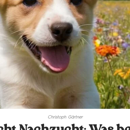
Christoph Gärtner