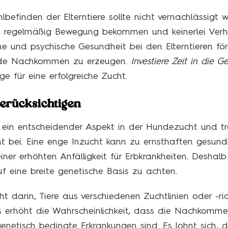
efinden der Elterntiere sollte nicht vernachlässigt 
d, regelmäßig Bewegung bekommen und keinerlei Verhal
he und psychische Gesundheit bei den Elterntieren för
unde Nachkommen zu erzeugen.
Investiere Zeit in die 
ge für eine erfolgreiche Zucht.
berücksichtigen
 ein entscheidender Aspekt in der Hundezucht und t
 bei. Eine enge Inzucht kann zu ernsthaften gesund
iner erhöhten Anfälligkeit für Erbkrankheiten. Deshalb 
uf eine breite genetische Basis zu achten.
ht darin, Tiere aus verschiedenen Zuchtlinien oder -r
 erhöht die Wahrscheinlichkeit, dass die Nachkomm
 genetisch bedingte Erkrankungen sind. Es lohnt sic