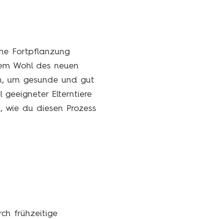
che Fortpflanzung
dem Wohl des neuen
en, um gesunde und gut
 geeigneter Elterntiere
u, wie du diesen Prozess
ch frühzeitige