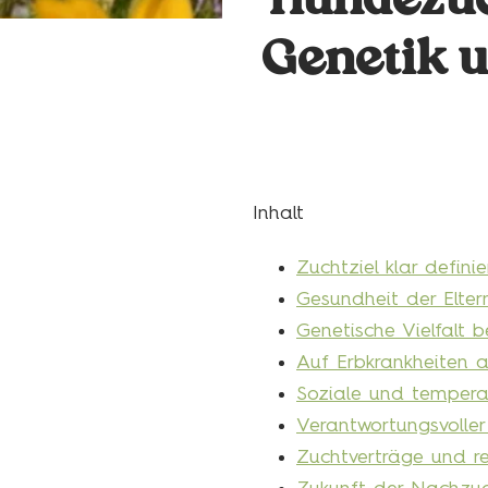
Hundezuc
Genetik 
Inhalt
Zuchtziel klar definie
Gesundheit der Elter
Genetische Vielfalt b
Auf Erbkrankheiten 
Soziale und tempera
Verantwortungsvoll
Zuchtverträge und re