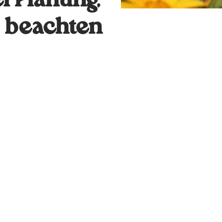
 Planung,
 beachten