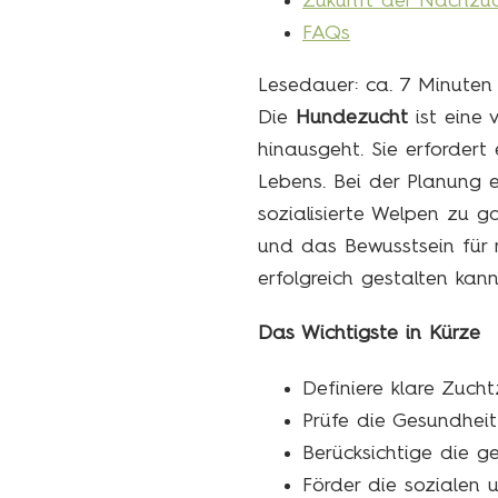
Zukunft der Nachzu
FAQs
Lesedauer: ca.
7
Minuten
Die
Hundezucht
ist eine 
hinausgeht. Sie erfordert
Lebens. Bei der Planung 
sozialisierte Welpen zu g
und das Bewusstsein für m
erfolgreich gestalten kann
Das Wichtigste in Kürze
Definiere klare Zucht
Prüfe die Gesundheit
Berücksichtige die ge
Förder die sozialen