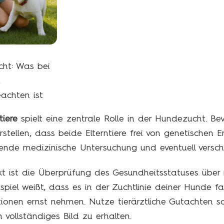
ht: Was bei
d
achten ist
tiere
spielt eine zentrale Rolle in der Hundezucht. Be
erstellen, dass beide Elterntiere frei von genetischen 
sende medizinische Untersuchung und eventuell versch
unkt ist die Überprüfung des Gesundheitsstatuses übe
iel weißt, dass es in der Zuchtlinie deiner Hunde fa
tionen ernst nehmen. Nutze tierärztliche Gutachten 
vollständiges Bild zu erhalten.