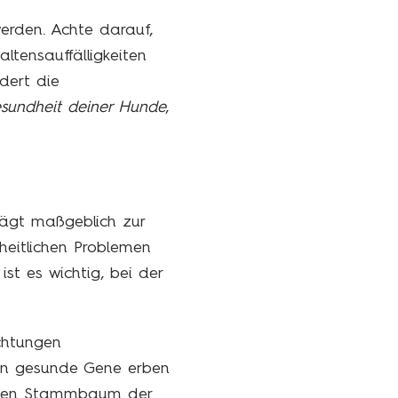
werden. Achte darauf,
tensauffälligkeiten
dert die
Gesundheit deiner Hunde
,
rägt maßgeblich zur
heitlichen Problemen
ist es wichtig, bei der
ichtungen
en gesunde Gene erben
h, den Stammbaum der