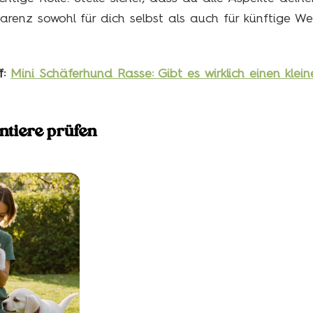
renz sowohl für dich selbst als auch für künftige We
f:
Mini Schäferhund Rasse: Gibt es wirklich einen klei
ntiere prüfen