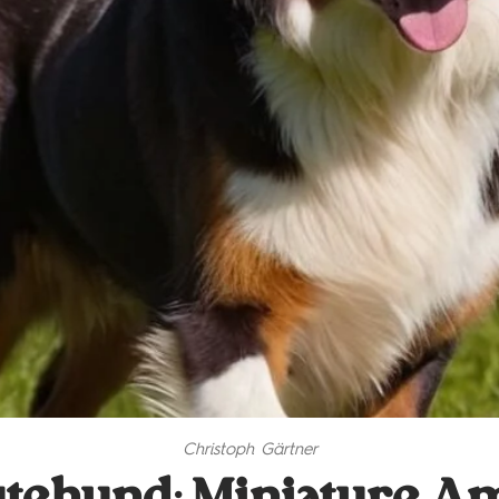
Christoph Gärtner