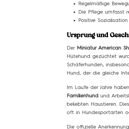
Regelmäßige Bewegun
Die Pflege umfasst r
Positive Sozialisatio
Ursprung und Gesch
Der
Miniatur American S
Hütehund gezüchtet wurd
Schäferhunden, insbeso
Hund, der die gleiche Int
Im Laufe der Jahre haben
Familienhund
und Arbeitsb
beliebten Haustieren. Die
oft in Hundesportarten o
Die offizielle Anerkennung