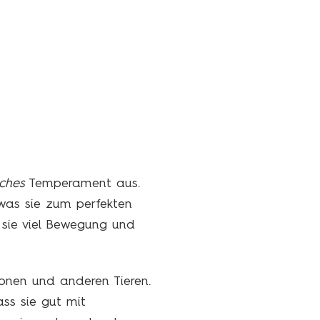
iches
Temperament aus.
 was sie zum perfekten
s sie viel Bewegung und
sonen und anderen Tieren.
ass sie gut mit