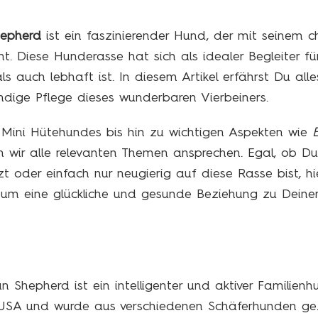
hepherd
ist ein faszinierender Hund, der mit seinem
cht. Diese Hunderasse hat sich als idealer Begleiter für
als auch lebhaft ist. In diesem Artikel erfährst Du all
dige Pflege dieses wunderbaren Vierbeiners.
Mini Hütehundes bis hin zu wichtigen Aspekten wie
wir alle relevanten Themen ansprechen. Egal, ob Du 
 oder einfach nur neugierig auf diese Rasse bist, hie
 um eine glückliche und gesunde Beziehung zu Deine
 Shepherd ist ein intelligenter und aktiver Familienh
USA und wurde aus verschiedenen Schäferhunden gez