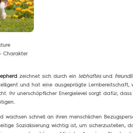
ture
– Charakter
hepherd
zeichnet sich durch ein
lebhaftes
und
freundl
telligent und hat eine ausgeprägte Lernbereitschaft,
ht. Ihr unerschöpflicher Energielevel sorgt dafür, das
tigen.
und wachsen schnell an ihren menschlichen Bezugsper
tige Sozialisierung wichtig ist, um sicherzustellen, d