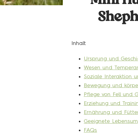
Mini H
Sheph
Inhalt
Ursprung und Geschi
Wesen und Temperam
Soziale Interaktion 
Bewegung und körperl
Pflege von Fell und 
Erziehung und Traini
Ernährung und Fütter
Geeignete Lebensu
FAQs