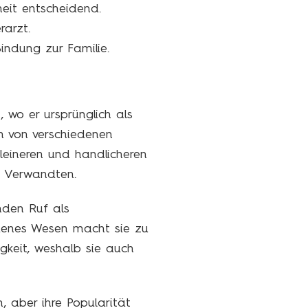
eit entscheidend.
rarzt.
Bindung zur Familie.
 wo er ursprünglich als
n von verschiedenen
kleineren und handlicheren
en Verwandten.
nden Ruf als
adenes Wesen macht sie zu
gkeit, weshalb sie auch
, aber ihre Popularität