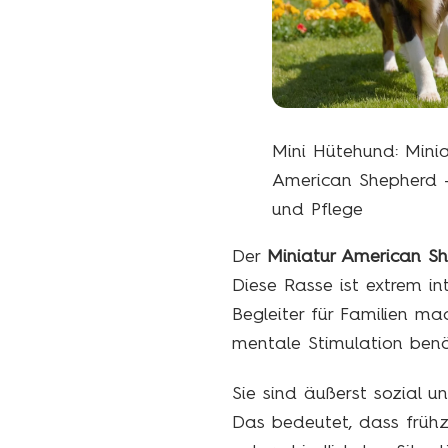
Mini Hütehund: Minia
American Shepherd 
und Pflege
Der
Miniatur American S
Diese Rasse ist extrem in
Begleiter für Familien mac
mentale Stimulation benö
Sie sind äußerst sozial 
Das bedeutet, dass frühzei