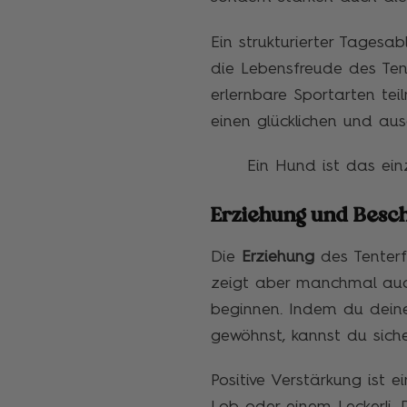
Ein strukturierter Tages
die Lebensfreude des Tent
erlernbare Sportarten teil
einen glücklichen und aus
Ein Hund ist das einz
Erziehung und Besc
Die
Erziehung
des Tenterfi
zeigt aber manchmal auch
beginnen. Indem du deine
gewöhnst, kannst du sicher
Positive Verstärkung ist 