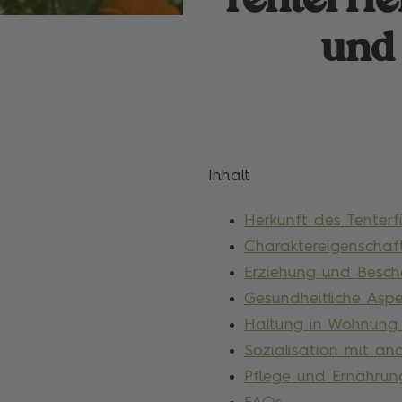
Tenterfie
und 
Inhalt
Herkunft des Tenterfi
Charaktereigenschaft
Erziehung und Besc
Gesundheitliche Asp
Haltung in Wohnung
Sozialisation mit an
Pflege und Ernährung