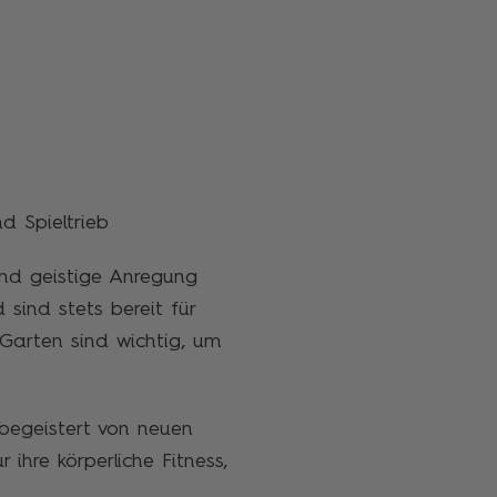
nd Spieltrieb
und geistige Anregung
sind stets bereit für
Garten sind wichtig, um
begeistert von neuen
 ihre körperliche Fitness,