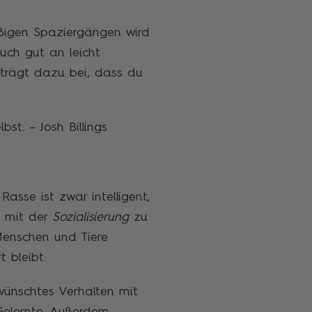
äßigen Spaziergängen wird
uch gut an leicht
s trägt dazu bei, dass du
st. – Josh Billings
asse ist zwar intelligent,
g mit der
Sozialisierung
zu
Menschen und Tiere
 bleibt.
ewünschtes Verhalten mit