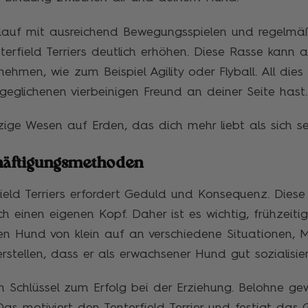
ablauf mit ausreichend Bewegungsspielen und regelm
erfield Terriers deutlich erhöhen. Diese Rasse kann a
nehmen, wie zum Beispiel Agility oder Flyball. All die
geglichenen vierbeinigen Freund an deiner Seite hast.
ige Wesen auf Erden, das dich mehr liebt als sich selb
häftigungsmethoden
eld Terriers erfordert Geduld und Konsequenz. Diese R
 einen eigenen Kopf. Daher ist es wichtig, frühzeiti
n Hund von klein auf an verschiedene Situationen, 
stellen, dass er als erwachsener Hund gut sozialisiert
ein Schlüssel zum Erfolg bei der Erziehung. Belohne g