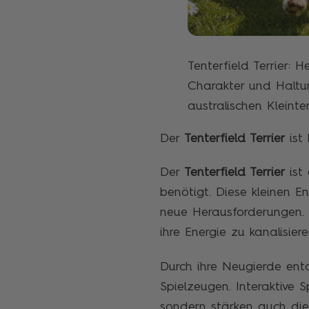
Tenterfield Terrier: H
Charakter und Haltu
australischen Kleinter
Der
Tenterfield Terrier
ist
Der
Tenterfield Terrier
ist
benötigt. Diese kleinen 
neue Herausforderungen. 
ihre Energie zu kanalisie
Durch ihre Neugierde ent
Spielzeugen. Interaktive S
sondern stärken auch di