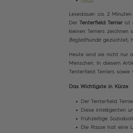
FAQs
Lesedauer: ca.
2
Minuten
Der
Tenterfield Terrier
ist
kleinen Terriers zeichnen 
Begleithunde
gezüchtet, h
Heute sind sie nicht nur 
Menschen. In diesem Arti
Tenterfield Terriers sowie
Das Wichtigste in Kürze
Der Tenterfield Terr
Diese intelligenten 
Frühzeitige Sozialisa
Die Rasse hat eine L