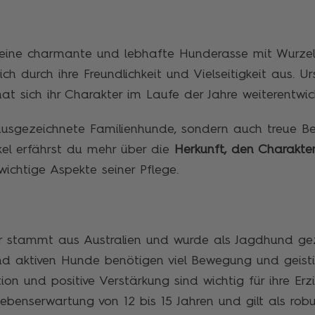
 eine charmante und lebhafte Hunderasse mit Wurzeln 
sich durch ihre Freundlichkeit und Vielseitigkeit aus. U
at sich ihr Charakter im Laufe der Jahre weiterentwick
ausgezeichnete Familienhunde, sondern auch treue Beg
kel erfährst du mehr über die
Herkunft, den Charakte
 wichtige Aspekte seiner Pflege.
ier stammt aus Australien und wurde als Jagdhund ge
und aktiven Hunde benötigen viel Bewegung und geist
tion und positive Verstärkung sind wichtig für ihre Erz
ebenserwartung von 12 bis 15 Jahren und gilt als robu