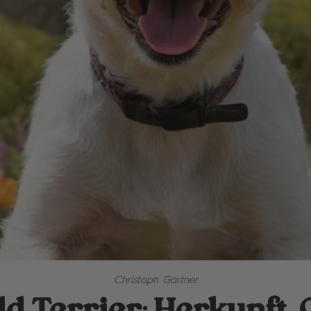
Christoph Gärtner