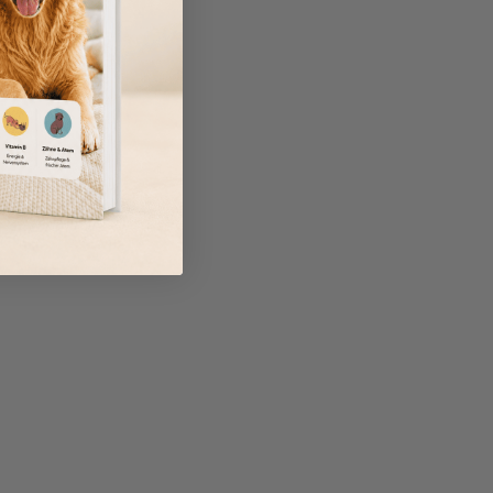
nd ihre besonderen