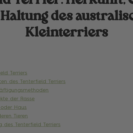
ld Terrier: Herkunft,
Haltung des australi
Kleinterriers
eld Terriers
en des Tenterfield Terriers
häftigungsmethoden
ekte der Rasse
 oder Haus
deren Tieren
 des Tenterfield Terriers