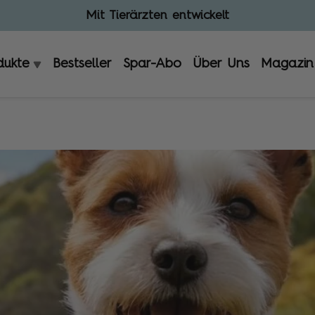
20% sparen als Abokunde
dukte
Bestseller
Spar-Abo
Über Uns
Magazin