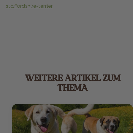
staffordshire-terrier
WEITERE ARTIKEL ZUM
THEMA