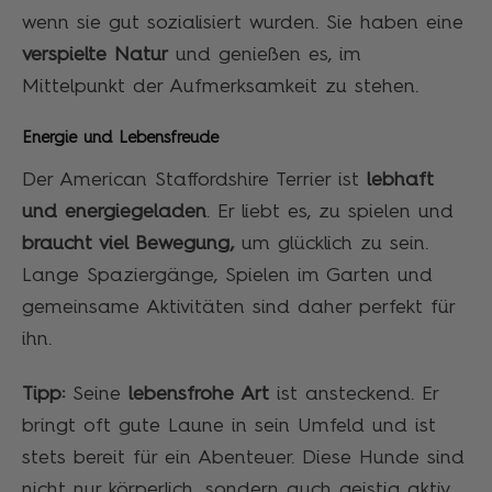
wenn sie gut sozialisiert wurden. Sie haben eine
verspielte Natur
und genießen es, im
Mittelpunkt der Aufmerksamkeit zu stehen.
Energie und Lebensfreude
Der American Staffordshire Terrier ist
lebhaft
und energiegeladen
. Er liebt es, zu spielen und
braucht viel Bewegung,
um glücklich zu sein.
Lange Spaziergänge, Spielen im Garten und
gemeinsame Aktivitäten sind daher perfekt für
ihn.
Tipp:
Seine
lebensfrohe Art
ist ansteckend. Er
bringt oft gute Laune in sein Umfeld und ist
stets bereit für ein Abenteuer. Diese Hunde sind
nicht nur körperlich, sondern auch geistig aktiv