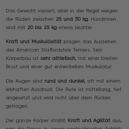
Das Gewicht variiert, aber in der Regel wiegen
die Rüden zwischen
25 und 30 kg
, Hündinnen
sind mit
20 bis 25 kg
etwas leichter.
Kraft und Muskulösität
prägen das Aussehen
des American Staffordshire Terriers. Sein
Körperbau ist
sehr athletisch
, mit einer breiten
Brust und einer gut entwickelten Muskulatur.
Die Augen sind
rund und dunkel
, oft mit einem
lebhaften Ausdruck. Die Rute ist mittellang, tief
angesetzt und wird nicht über dem Rücken
getragen.
Der ganze Körper strahlt
Kraft und Agilität
aus,
was die Rasse zu einem eindrucksvollen Anblick