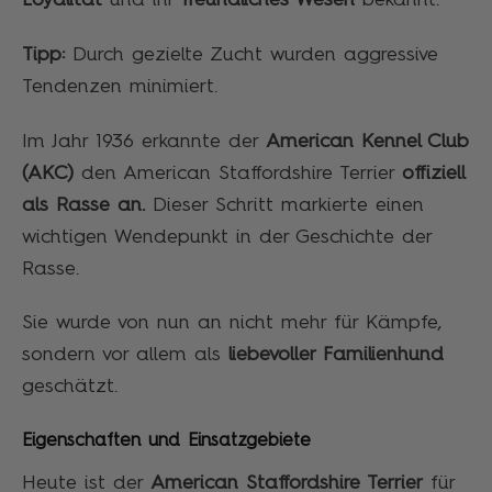
Loyalität
und ihr
freundliches Wesen
bekannt.
Tipp:
Durch gezielte Zucht wurden aggressive
Tendenzen minimiert.
Im Jahr 1936 erkannte der
American Kennel Club
(AKC)
den American Staffordshire Terrier
offiziell
als Rasse an.
Dieser Schritt markierte einen
wichtigen Wendepunkt in der Geschichte der
Rasse.
Sie wurde von nun an nicht mehr für Kämpfe,
sondern vor allem als
liebevoller Familienhund
geschätzt.
Eigenschaften und Einsatzgebiete
Heute ist der
American Staffordshire Terrier
für