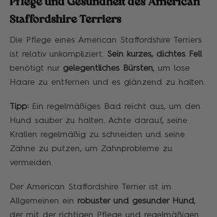
Pflege und Gesundheit des American
Staffordshire Terriers
Die Pflege eines American Staffordshire Terriers
ist relativ unkompliziert.
Sein kurzes, dichtes Fell
benötigt nur
gelegentliches Bürsten
, um lose
Haare zu entfernen und es glänzend zu halten.
Tipp:
Ein regelmäßiges Bad reicht aus, um den
Hund sauber zu halten. Achte darauf, seine
Krallen regelmäßig zu schneiden und seine
Zähne zu putzen, um Zahnprobleme zu
vermeiden.
Der American Staffordshire Terrier ist im
Allgemeinen ein
robuster und gesunder Hund
,
der mit der richtigen Pflege und regelmäßigen