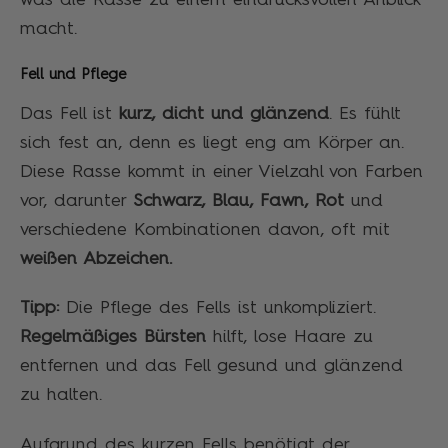
macht.
Fell und Pflege
Das Fell ist
kurz, dicht und glänzend
. Es fühlt
sich fest an, denn es liegt eng am Körper an.
Diese Rasse kommt in einer Vielzahl von Farben
vor, darunter
Schwarz, Blau, Fawn, Rot
und
verschiedene Kombinationen davon, oft mit
weißen Abzeichen.
Tipp:
Die Pflege des Fells ist unkompliziert.
Regelmäßiges Bürsten
hilft, lose Haare zu
entfernen und das Fell gesund und glänzend
zu halten.
Aufgrund des kurzen Fells benötigt der