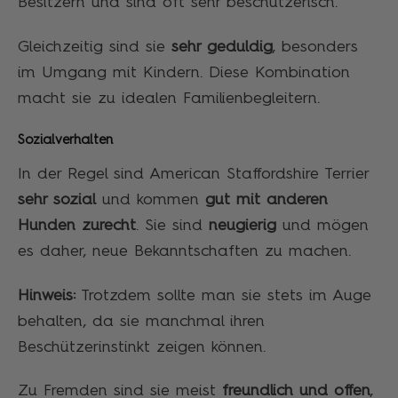
Besitzern und sind oft sehr beschützerisch.
Gleichzeitig sind sie
sehr geduldig
, besonders
im Umgang mit Kindern. Diese Kombination
macht sie zu idealen Familienbegleitern.
Sozialverhalten
In der Regel sind American Staffordshire Terrier
sehr sozial
und kommen
gut mit anderen
Hunden zurecht
. Sie sind
neugierig
und mögen
es daher, neue Bekanntschaften zu machen.
Hinweis:
Trotzdem sollte man sie stets im Auge
behalten, da sie manchmal ihren
Beschützerinstinkt zeigen können.
Zu Fremden sind sie meist
freundlich und offen
,