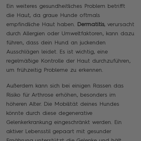
Ein weiteres gesundheitliches Problem betrifft
die Haut, da graue Hunde oftmals
empfindliche Haut haben.
Dermatitis
, verursacht
durch Allergien oder Umweltfaktoren, kann dazu
führen, dass dein Hund an juckenden
Ausschlägen leidet. Es ist wichtig, eine
regelmäßige Kontrolle der Haut durchzuführen,
um frühzeitig Probleme zu erkennen.
Außerdem kann sich bei einigen Rassen das
Risiko für Arthrose erhöhen, besonders im
höheren Alter. Die Mobilität deines Hundes
könnte durch diese degenerative
Gelenkerkrankung eingeschränkt werden. Ein
aktiver Lebensstil gepaart mit gesunder
Ernährung unterstützt die Gelenke und hält