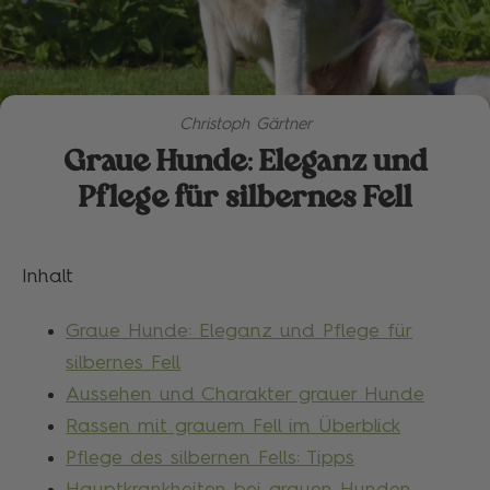
Christoph Gärtner
Graue Hunde: Eleganz und
Pflege für silbernes Fell
Inhalt
Graue Hunde: Eleganz und Pflege für
silbernes Fell
Aussehen und Charakter grauer Hunde
Rassen mit grauem Fell im Überblick
Pflege des silbernen Fells: Tipps
Hauptkrankheiten bei grauen Hunden