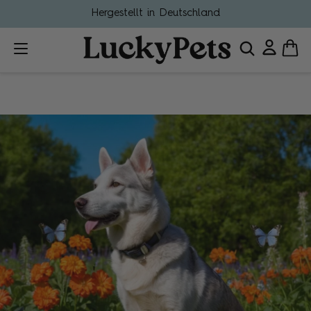
 in Deutschland
Mit Tierär