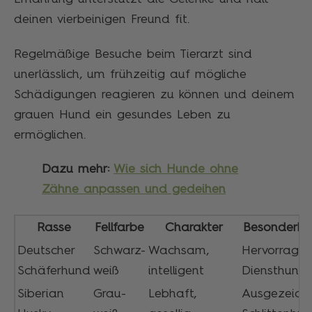
deinen vierbeinigen Freund fit.
Regelmäßige Besuche beim Tierarzt sind
unerlässlich, um frühzeitig auf mögliche
Schädigungen reagieren zu können und deinem
grauen Hund ein gesundes Leben zu
ermöglichen.
Dazu mehr:
Wie sich Hunde ohne
Zähne anpassen und gedeihen
Rasse
Fellfarbe
Charakter
Besonderhe
Deutscher
Schwarz-
Wachsam,
Hervorrage
Schäferhund
weiß
intelligent
Diensthund
Siberian
Grau-
Lebhaft,
Ausgezeich