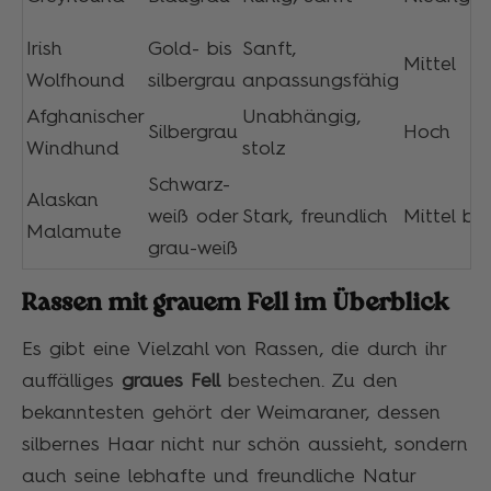
Irish
Gold- bis
Sanft,
Mittel
Wolfhound
silbergrau
anpassungsfähig
Afghanischer
Unabhängig,
Silbergrau
Hoch
Windhund
stolz
Schwarz-
Alaskan
weiß oder
Stark, freundlich
Mittel bi
Malamute
grau-weiß
Rassen mit grauem Fell im Überblick
Es gibt eine Vielzahl von Rassen, die durch ihr
auffälliges
graues Fell
bestechen. Zu den
bekanntesten gehört der Weimaraner, dessen
silbernes Haar nicht nur schön aussieht, sondern
auch seine lebhafte und freundliche Natur