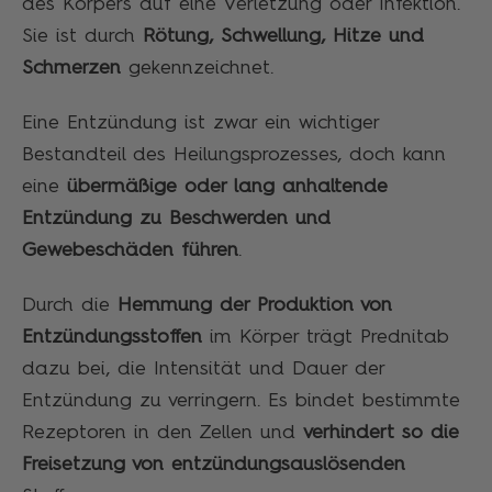
des Körpers auf eine Verletzung oder Infektion.
Sie ist durch
Rötung, Schwellung, Hitze und
Schmerzen
gekennzeichnet.
Eine Entzündung ist zwar ein wichtiger
Bestandteil des Heilungsprozesses, doch kann
eine
übermäßige oder lang anhaltende
Entzündung zu Beschwerden und
Gewebeschäden führen
.
Durch die
Hemmung der Produktion von
Entzündungsstoffen
im Körper trägt Prednitab
dazu bei, die Intensität und Dauer der
Entzündung zu verringern. Es bindet bestimmte
Rezeptoren in den Zellen und
verhindert so die
Freisetzung von entzündungsauslösenden