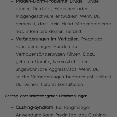
Magen-Darm-Probleme
: Einige Hunde
können Durchfall, Erbrechen oder
Magengeschwüre entwickeln. Wenn Du
bemerkst, dass dein Hund Magenprobleme
hat, informiere deinen Tierarzt.
Veränderungen im Verhalten
: Prednitab
kann bei einigen Hunden zu
Verhaltensänderungen führen. Dazu
gehören Unruhe, Nervosität oder
ungewöhnliche Aggressivität. Wenn Du
solche Veränderungen beobachtest, solltest
Du Deinen Tierarzt konsultieren.
Seltene, aber schwerwiegende Nebenwirkungen
Cushing-Syndrom
: Bei langfristiger
Anwendung kann Prednitab das Cushing-