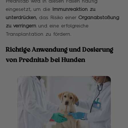
Prednitab wird in diesen Fällen häufig
eingesetzt, um die
Immunreaktion zu
unterdrücken
, das Risiko einer
Organabstoßung
zu verringern
und eine erfolgreiche
Transplantation zu fördern.
Richtige Anwendung und Dosierung
von Prednitab bei Hunden