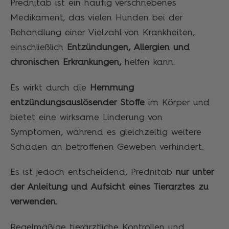
Prednitab ist ein häufig verschriebenes
Medikament, das vielen Hunden bei der
Behandlung einer Vielzahl von Krankheiten,
einschließlich
Entzündungen, Allergien und
chronischen Erkrankungen,
helfen kann.
Es wirkt durch die
Hemmung
entzündungsauslösender Stoffe
im Körper und
bietet eine wirksame Linderung von
Symptomen, während es gleichzeitig weitere
Schäden an betroffenen Geweben verhindert.
Es ist jedoch entscheidend, Prednitab
nur unter
der Anleitung und Aufsicht eines Tierarztes zu
verwenden.
Regelmäßige tierärztliche Kontrollen und