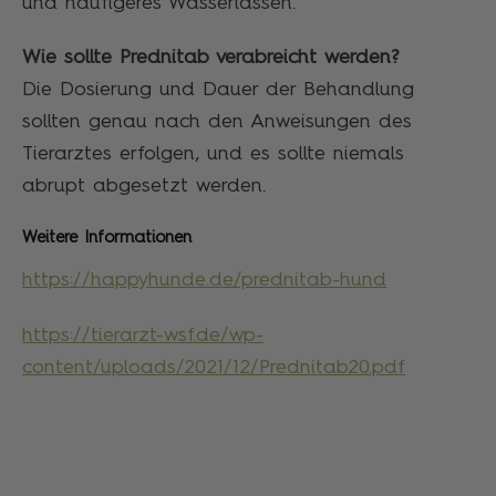
und häufigeres Wasserlassen.
Wie sollte Prednitab verabreicht werden?
Die Dosierung und Dauer der Behandlung
sollten genau nach den Anweisungen des
Tierarztes erfolgen, und es sollte niemals
abrupt abgesetzt werden.
Weitere Informationen
https://happyhunde.de/prednitab-hund
https://tierarzt-wsf.de/wp-
content/uploads/2021/12/Prednitab20.pdf