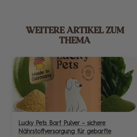
WEITERE ARTIKEL ZUM
THEMA
Lucky Pets Barf Pulver – sichere
Nährstoffversorgung für gebarfte