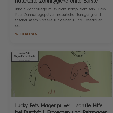
natürliche Zahnhygiene ohne Bürste
Inhalt Zahnpflege muss nicht kompliziert sein Lucky
Pets Zahnpflegepulver: natürliche Reinigung und
frischer Atem Vorteile für deinen Hund Lesedauer:
ca....
WEITERLESEN
Lucky Pets Magenpulver – sanfte Hilfe
bei Durchfall, Erbrechen und Reizmagen