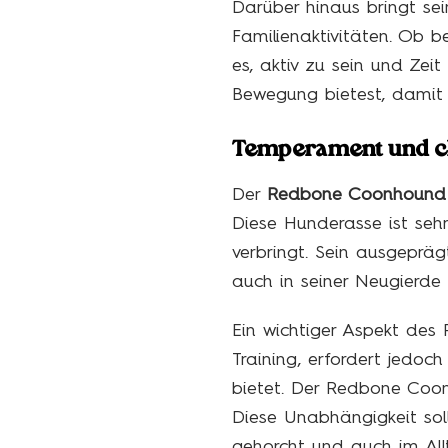
Darüber hinaus bringt se
Familienaktivitäten. Ob 
es, aktiv zu sein und Zei
Bewegung bietest, damit e
Temperament und ch
Der
Redbone Coonhound
Diese Hunderasse ist seh
verbringt. Sein ausgeprä
auch in seiner Neugierde 
Ein wichtiger Aspekt des 
Training, erfordert jedoc
bietet. Der Redbone Coo
Diese Unabhängigkeit soll
gehorcht und auch im All