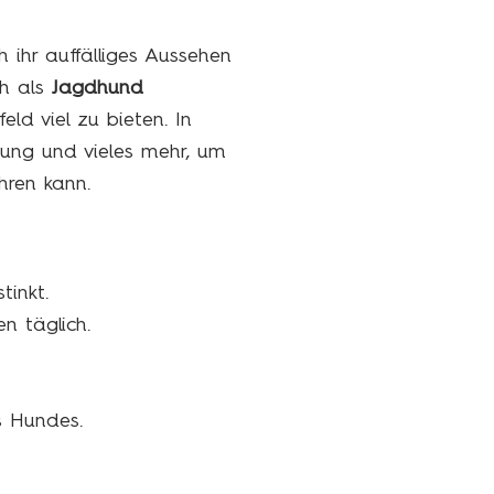
h ihr auffälliges Aussehen
ch als
Jagdhund
ld viel zu bieten. In
ltung und vieles mehr, um
ühren kann.
tinkt.
n täglich.
s Hundes.