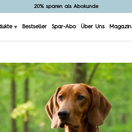
Hergestellt in Deutschland
dukte
Bestseller
Spar-Abo
Über Uns
Magazin