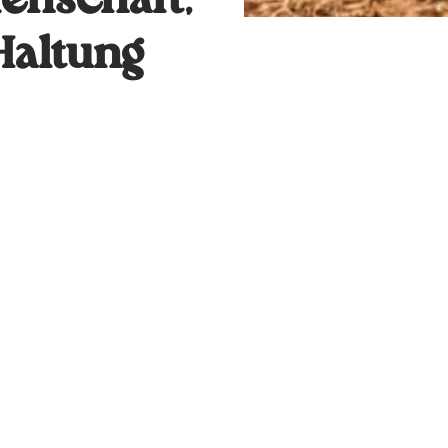
enschaft,
Haltung