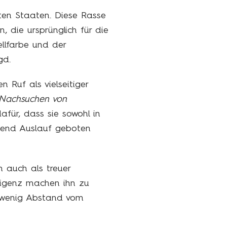
gten Staaten. Diese Rasse
 die ursprünglich für die
ellfarbe und der
gd.
Ruf als vielseitiger
Nachsuchen von
für, dass sie sowohl in
gend Auslauf geboten
 auch als treuer
lligenz machen ihn zu
in wenig Abstand vom