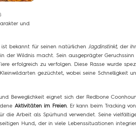
:
harakter und
ist bekannt für seinen natürlichen
Jagdinstinkt
, der i
in der Wildnis macht. Sein ausgeprägter Geruchssinn
Tiere erfolgreich zu verfolgen. Diese Rasse wurde spez
einwildarten gezüchtet, wobei seine Schnelligkeit 
 und Beweglichkeit eignet sich der Redbone Coonhound
iedene
Aktivitäten im Freien
. Er kann beim Tracking vo
r die Arbeit als Spürhund verwendet. Seine vielfältig
eitigen Hund, der in viele Lebenssituationen integrie