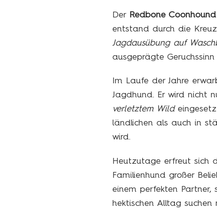
Der
Redbone Coonhound
entstand durch die Kreuz
Jagdausübung auf Wasch
ausgeprägte Geruchssinn 
Im Laufe der Jahre erwar
Jagdhund. Er wird nicht n
verletztem Wild
eingesetzt
ländlichen als auch in s
wird.
Heutzutage erfreut sich 
Familienhund großer Belie
einem perfekten Partner, 
hektischen Alltag suchen